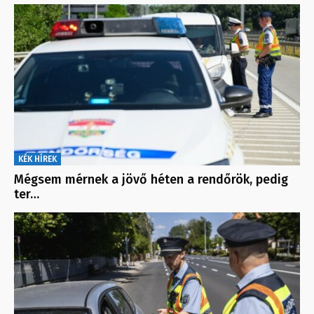
KÉK HÍREK
Mégsem mérnek a jövő héten a rendőrök, pedig
ter…