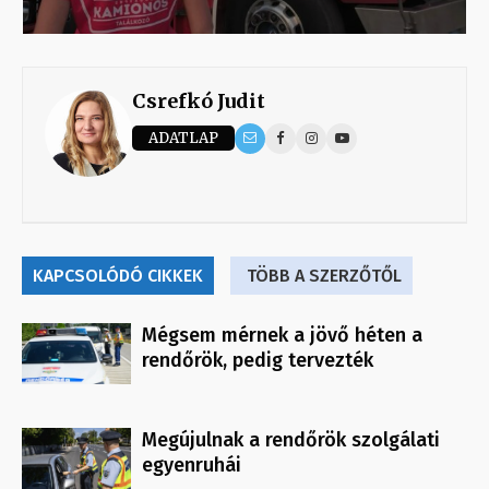
Csrefkó Judit
ADATLAP
KAPCSOLÓDÓ CIKKEK
TÖBB A SZERZŐTŐL
Mégsem mérnek a jövő héten a
rendőrök, pedig tervezték
Megújulnak a rendőrök szolgálati
egyenruhái