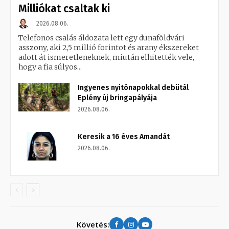
Milliókat csaltak ki
2026.08.06.
Telefonos csalás áldozata lett egy dunaföldvári
asszony, aki 2,5 millió forintot és arany ékszereket
adott át ismeretleneknek, miután elhitették vele,
hogy a fia súlyos...
Ingyenes nyitónapokkal debütál
Eplény új bringapályája
2026.08.06.
Keresik a 16 éves Amandát
2026.08.06.
Követés: