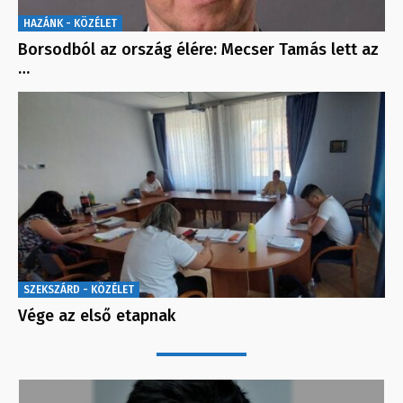
HAZÁNK - KÖZÉLET
Borsodból az ország élére: Mecser Tamás lett az
…
SZEKSZÁRD - KÖZÉLET
Vége az első etapnak