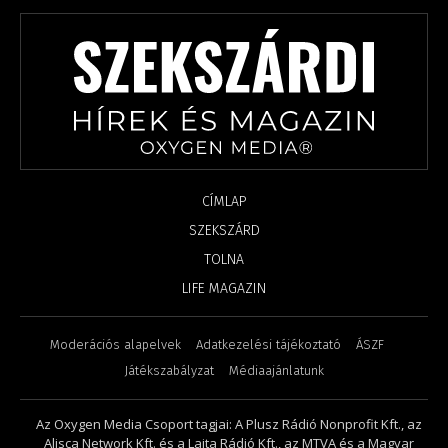
CÍMLAP
SZEKSZÁRD
TOLNA
LIFE MAGAZIN
Moderációs alapelvek
Adatkezelési tájékoztató
ÁSZF
Játékszabályzat
Médiaajánlatunk
Az Oxygen Media Csoport tagjai: A Plusz Rádió Nonprofit Kft., az
Alisca Network Kft. és a Lajta Rádió Kft., az MTVA és a Magyar