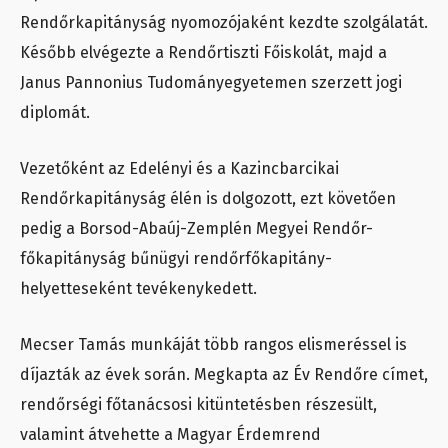
Rendőrkapitányság nyomozójaként kezdte szolgálatát.
Később elvégezte a Rendőrtiszti Főiskolát, majd a
Janus Pannonius Tudományegyetemen szerzett jogi
diplomát.
Vezetőként az Edelényi és a Kazincbarcikai
Rendőrkapitányság élén is dolgozott, ezt követően
pedig a Borsod-Abaúj-Zemplén Megyei Rendőr-
főkapitányság bűnügyi rendőrfőkapitány-
helyetteseként tevékenykedett.
Mecser Tamás munkáját több rangos elismeréssel is
díjazták az évek során. Megkapta az Év Rendőre címet,
rendőrségi főtanácsosi kitüntetésben részesült,
valamint átvehette a Magyar Érdemrend