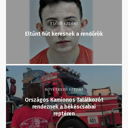
ELŐZŐ SZTORI
Eltűnt fiút keresnek a rendőrök
KÖVETKEZŐ SZTORI
Országos Kamionos Találkozót
rendeznek a békéscsabai
reptéren