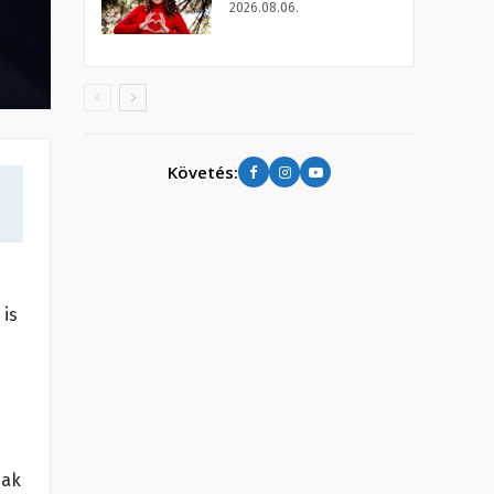
2026.08.06.
Követés:
 is
nak