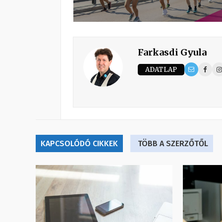
Farkasdi Gyula
ADATLAP
KAPCSOLÓDÓ CIKKEK
TÖBB A SZERZŐTŐL