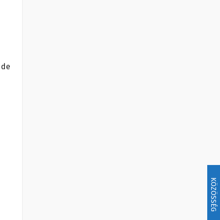
 de
KÖZÖSSÉG