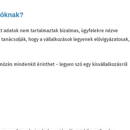
lóknak?
ott adatok nem tartalmaztak bizalmas, ügyfelekre nézve
 tanácsolják, hogy a vállalkozások legyenek elővigyázatosak,
nözés mindenkit érinthet – legyen szó egy kisvállalkozásról