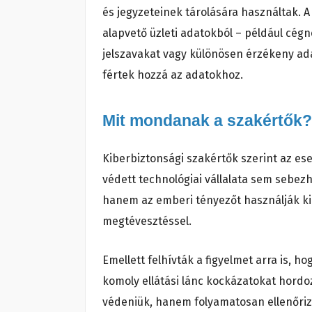
és jegyzeteinek tárolására használtak. A
alapvető üzleti adatokból – például cégn
jelszavakat vagy különösen érzékeny ada
fértek hozzá az adatokhoz.
Mit mondanak a szakértők?
Kiberbiztonsági szakértők szerint az ese
védett technológiai vállalata sem sebez
hanem az emberi tényezőt használják ki 
megtévesztéssel.
Emellett felhívták a figyelmet arra is, 
komoly ellátási lánc kockázatokat hordo
védeniük, hanem folyamatosan ellenőrizn