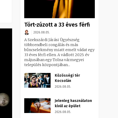
Tört-zúzott a 33 éves férfi
2026.08.05.
A Szekszárdi Járási Ügyészség
többrendbeli rongálás és más
bűncselekmény miatt emelt vádat egy
33 éves férfi ellen. A vádlott 2025. év
májusában egy Tolna vármegyei
település központjában...
Közösségi tér
Kocsolán
2026.08.05.
Jelenleg használaton
kívül az épület
2026.08.05.