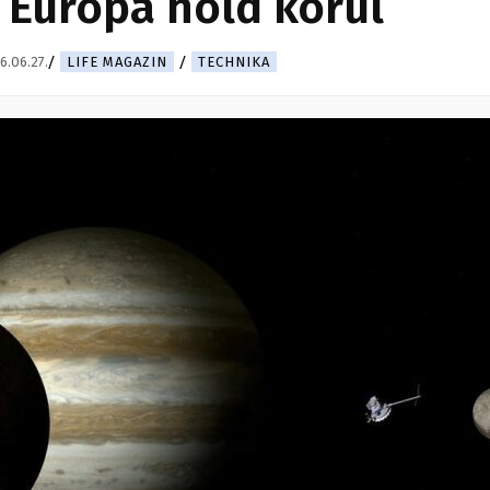
 Európa hold körül
6.06.27.
LIFE MAGAZIN
TECHNIKA