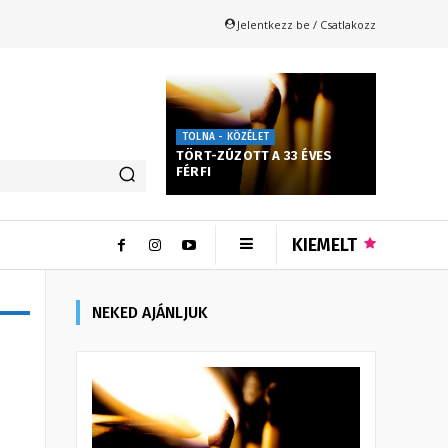
Jelentkezz be / Csatlakozz
TOLNA - KÖZÉLET
TÖRT-ZÚZOTT A 33 ÉVES
FÉRFI
KIEMELT
NEKED AJÁNLJUK