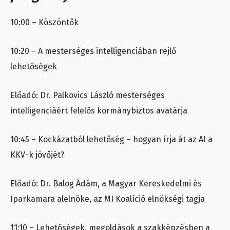
10:00 – Köszöntők
10:20 – A mesterséges intelligenciában rejlő
lehetőségek
Előadó: Dr. Palkovics László mesterséges
intelligenciáért felelős kormánybiztos avatárja
10:45 – Kockázatból lehetőség – hogyan írja át az AI a
KKV-k jövőjét?
Előadó: Dr. Balog Ádám, a Magyar Kereskedelmi és
Iparkamara alelnöke, az MI Koalíció elnökségi tagja
11:10 – Lehetőségek, megoldások a szakképzésben a