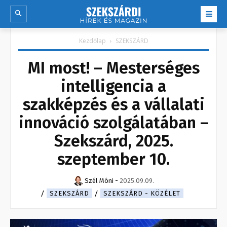
Kezdőlap
SZEKSZÁRD
MI most! – Mesterséges
intelligencia a
szakképzés és a vállalati
innováció szolgálatában –
Szekszárd, 2025.
szeptember 10.
Szél Móni
-
2025.09.09.
SZEKSZÁRD
SZEKSZÁRD - KÖZÉLET