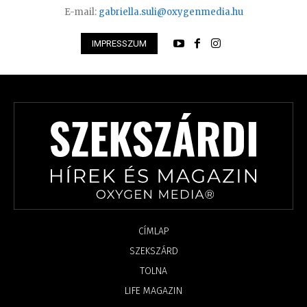
E-mail:
gabriella.suli@oxygenmedia.hu
IMPRESSZUM
CÍMLAP
SZEKSZÁRD
TOLNA
LIFE MAGAZIN