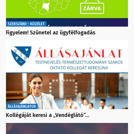
SZEKSZÁRD - KÖZÉLET
Figyelem! Szünetel az ügyfélfogadás
ÁLLÁSAJÁNLATOK
Kollégáját keresi a „Vendéglátó”…