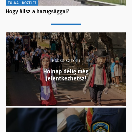
TOLNA - KÖZÉLET
Hogy állsz a hazugsággal?
ELŐZŐ SZTORI
Holnap délig még
jelentkezhetsz!