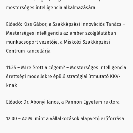
mesterséges intelligencia alkalmazására
Előadó: Kiss Gábor, a Szakképzési Innovációs Tanács –
Mesterséges intelligencia az ember szolgálatában
munkacsoport vezetője, a Miskolci Szakképzési
Centrum kancellárja
11:35 – MIre érett a cégem? – Mesterséges intelligencia
érettségi modellekre épülő stratégiai útmutató KKV-
knak
Előadó: Dr. Abonyi János, a Pannon Egyetem rektora
12:00 – Az MI mint a vállalkozások alapvető erőforrása