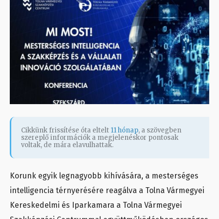
Cikkünk frissítése óta eltelt
11 hónap
, a szövegben
szereplő információk a megjelenéskor pontosak
voltak, de mára elavulhattak.
Korunk egyik legnagyobb kihívására, a mesterséges
intelligencia térnyerésére reagálva a Tolna Vármegyei
Kereskedelmi és Iparkamara a Tolna Vármegyei