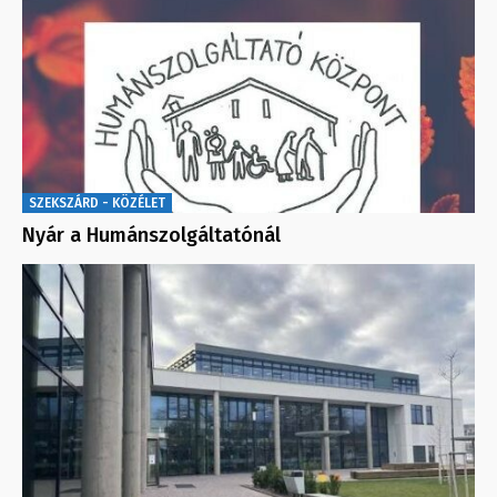
SZEKSZÁRD - KÖZÉLET
Nyár a Humánszolgáltatónál