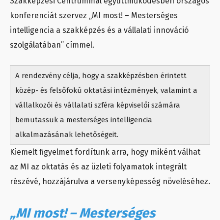
Szakképzési Centrummal együttműködésben országos
konferenciát szervez „MI most! – Mesterséges
intelligencia a szakképzés és a vállalati innováció
szolgálatában” címmel.
A rendezvény célja, hogy a szakképzésben érintett
közép- és felsőfokú oktatási intézmények, valamint a
vállalkozói és vállalati szféra képviselői számára
bemutassuk a mesterséges intelligencia
alkalmazásának lehetőségeit.
Kiemelt figyelmet fordítunk arra, hogy miként válhat
az MI az oktatás és az üzleti folyamatok integrált
részévé, hozzájárulva a versenyképesség növeléséhez.
„MI most! – Mesterséges