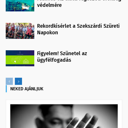
védelmére
Rekordkísérlet a Szekszárdi Szüreti
Napokon
Figyelem! Szünetel az
ügyfélfogadás
NEKED AJÁNLJUK