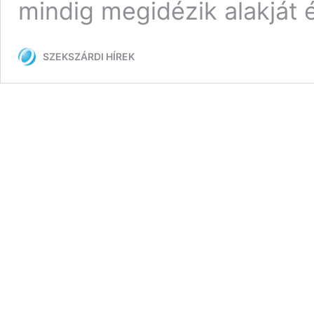
mindig megidézik alakját
SZEKSZÁRDI HÍREK