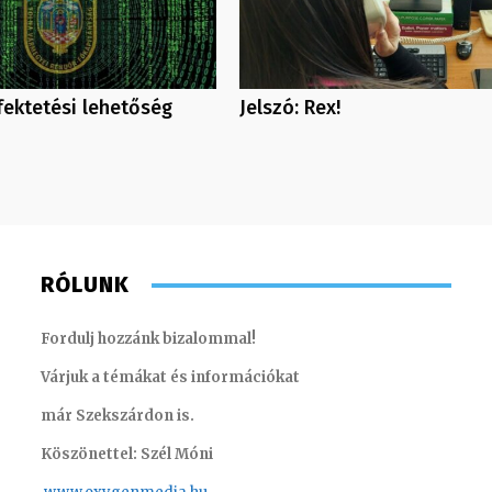
ektetési lehetőség
Jelszó: Rex!
RÓLUNK
Fordulj hozzánk bizalommal!
Várjuk a témákat és információkat
már Szekszárdon is.
Köszönettel: Szél Móni