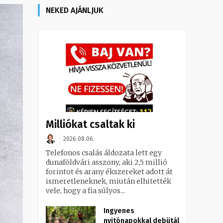
NEKED AJÁNLJUK
Milliókat csaltak ki
2026.08.06.
Telefonos csalás áldozata lett egy
dunaföldvári asszony, aki 2,5 millió
forintot és arany ékszereket adott át
ismeretleneknek, miután elhitették
vele, hogy a fia súlyos...
Ingyenes
nyitónapokkal debütál