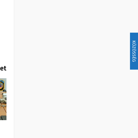
KÖZÖSSÉG
het