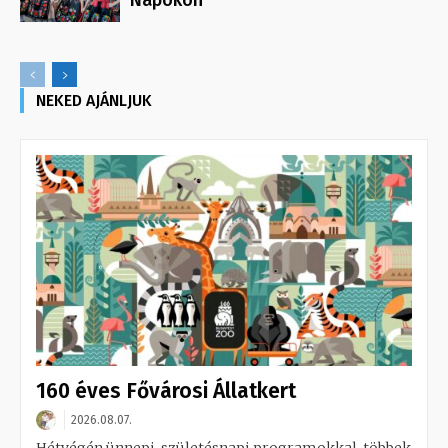
Napokon
NEKED AJÁNLJUK
160 éves Fővárosi Állatkert
2026.08.07.