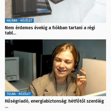
HAZÁNK - KÖZÉLET
Nem érdemes évekig a fiókban tartani a régi
tabl…
TOLNA - KÖZÉLET
Hőségriadó, energiabiztonság: hétfőtől szerdáig
…