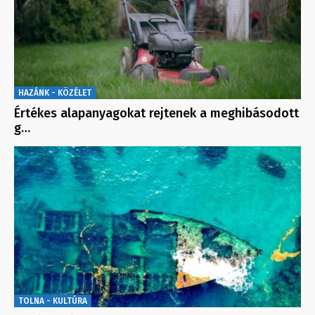
HAZÁNK - KÖZÉLET
Értékes alapanyagokat rejtenek a meghibásodott
g…
TOLNA - KULTÚRA