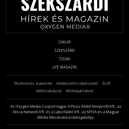
CÍMLAP
SZEKSZÁRD
TOLNA
LIFE MAGAZIN
Moderációs alapelvek
Adatkezelési tájékoztató
ÁSZF
Játékszabályzat
Médiaajánlatunk
Az Oxygen Media Csoport tagjai: A Plusz Rádió Nonprofit Kft., az
Alisca Network Kft. és a Lajta Rádió Kft., az MTVA és a Magyar
Média Mecanatúra támogatottja.