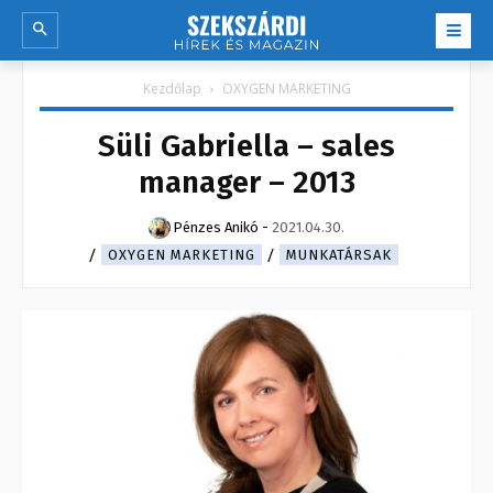
Kezdőlap
OXYGEN MARKETING
Süli Gabriella – sales
manager – 2013
Pénzes Anikó
-
2021.04.30.
OXYGEN MARKETING
MUNKATÁRSAK