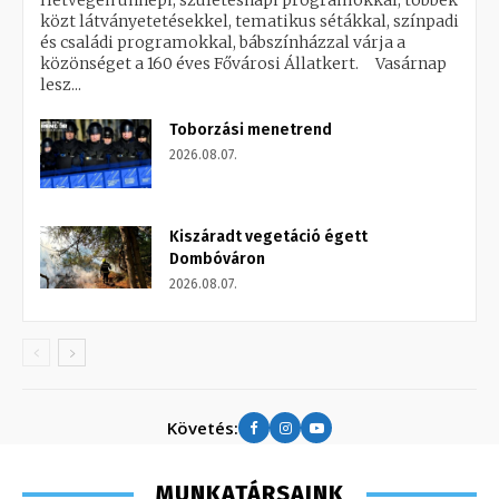
Hétvégén ünnepi, születésnapi programokkal, többek
közt látványetetésekkel, tematikus sétákkal, színpadi
és családi programokkal, bábszínházzal várja a
közönséget a 160 éves Fővárosi Állatkert. Vasárnap
lesz...
Toborzási menetrend
2026.08.07.
Kiszáradt vegetáció égett
Dombóváron
2026.08.07.
Követés:
MUNKATÁRSAINK