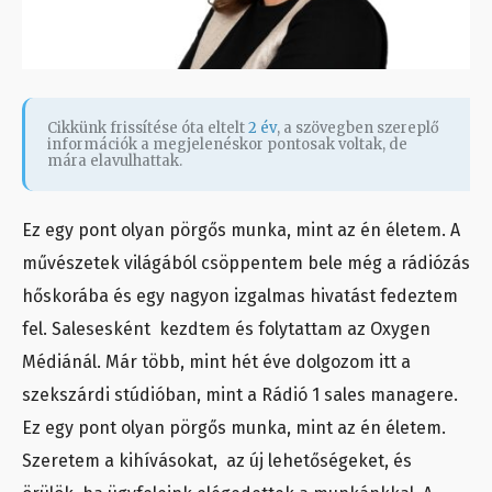
Cikkünk frissítése óta eltelt
2 év
, a szövegben szereplő
információk a megjelenéskor pontosak voltak, de
mára elavulhattak.
Ez egy pont olyan pörgős munka, mint az én életem. A
művészetek világából csöppentem bele még a rádiózás
hőskorába és egy nagyon izgalmas hivatást fedeztem
fel. Salesesként kezdtem és folytattam az Oxygen
Médiánál. Már több, mint hét éve dolgozom itt a
szekszárdi stúdióban, mint a Rádió 1 sales managere.
Ez egy pont olyan pörgős munka, mint az én életem.
Szeretem a kihívásokat, az új lehetőségeket, és