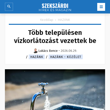
Kezdőlap
HAZÁNK
Több településen
vízkorlátozást vezettek be
Lukács Bence
-
2026.06.29.
HAZÁNK
HAZÁNK - KÖZÉLET