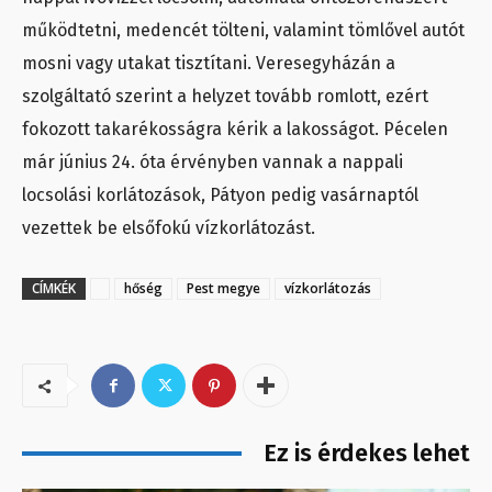
működtetni, medencét tölteni, valamint tömlővel autót
mosni vagy utakat tisztítani. Veresegyházán a
szolgáltató szerint a helyzet tovább romlott, ezért
fokozott takarékosságra kérik a lakosságot. Pécelen
már június 24. óta érvényben vannak a nappali
locsolási korlátozások, Pátyon pedig vasárnaptól
vezettek be elsőfokú vízkorlátozást.
CÍMKÉK
hőség
Pest megye
vízkorlátozás
Ez is érdekes lehet