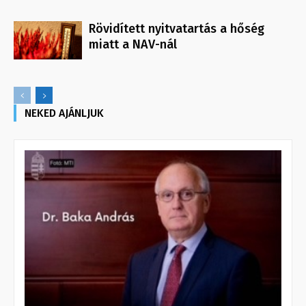
Rövidített nyitvatartás a hőség
miatt a NAV-nál
NEKED AJÁNLJUK