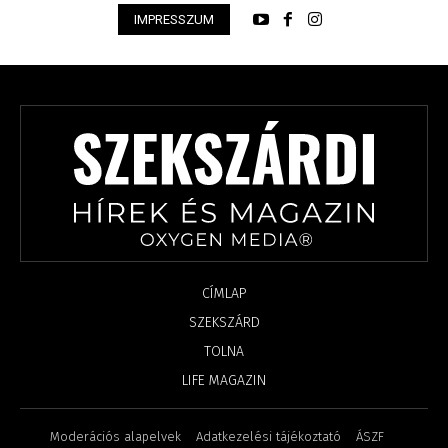
IMPRESSZUM
CÍMLAP
SZEKSZÁRD
TOLNA
LIFE MAGAZIN
Moderációs alapelvek
Adatkezelési tájékoztató
ÁSZF