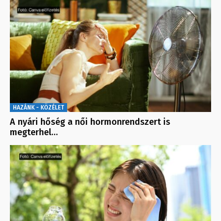
HAZÁNK - KÖZÉLET
A nyári hőség a női hormonrendszert is
megterhel…