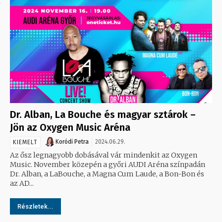
Dr. Alban, La Bouche és magyar sztárok –
Jön az Oxygen Music Aréna
Koródi Petra
2024.06.29.
KIEMELT
Az ősz legnagyobb dobásával vár mindenkit az Oxygen
Music. November közepén a győri AUDI Aréna színpadán
Dr. Alban, a LaBouche, a Magna Cum Laude, a Bon-Bon és
az AD...
Részletek...