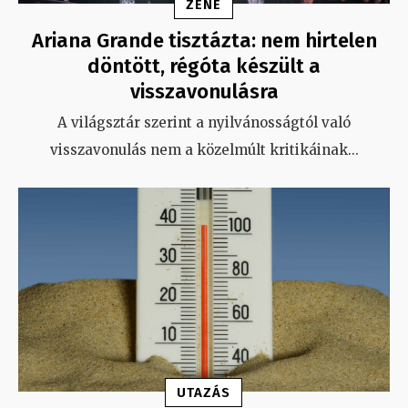
ZENE
Ariana Grande tisztázta: nem hirtelen
döntött, régóta készült a
visszavonulásra
A világsztár szerint a nyilvánosságtól való
visszavonulás nem a közelmúlt kritikáinak
...
UTAZÁS