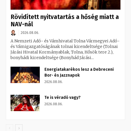
Rövidített nyitvatartás a hőség miatt a
NAV-nál
2026.08.06.
A Nemzeti Adó- és Vámhivatal Tolna Vármegyei Adó-
és Vámigazgatóságának tolnai kirendeltsége (Tolnai
Járási Hivatal Kormányablak, Tolna, Hősök tere 2.),
bonyhádi kirendeltsége (Bonyhád Járási...
Energiatakarékos lesz a Debreceni
Bor- és Jazznapok
2026.08.06.
Te is véradó vagy?
2026.08.06.