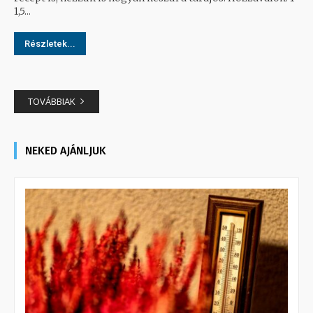
1,5...
Részletek...
TOVÁBBIAK
NEKED AJÁNLJUK