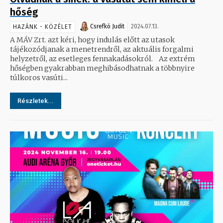
hőség
Csrefkó Judit
2024.07.13.
HAZÁNK - KÖZÉLET
A MÁV Zrt. azt kéri, hogy indulás előtt az utasok
tájékozódjanak a menetrendről, az aktuális forgalmi
helyzetről, az esetleges fennakadásokról. Az extrém
hőségben gyakrabban meghibásodhatnak a többnyire
túlkoros vasúti...
Részletek...