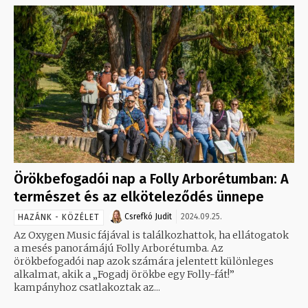
Örökbefogadói nap a Folly Arborétumban: A
természet és az elköteleződés ünnepe
Csrefkó Judit
2024.09.25.
HAZÁNK - KÖZÉLET
Az Oxygen Music fájával is találkozhattok, ha ellátogatok
a mesés panorámájú Folly Arborétumba. Az
örökbefogadói nap azok számára jelentett különleges
alkalmat, akik a „Fogadj örökbe egy Folly-fát!”
kampányhoz csatlakoztak az...