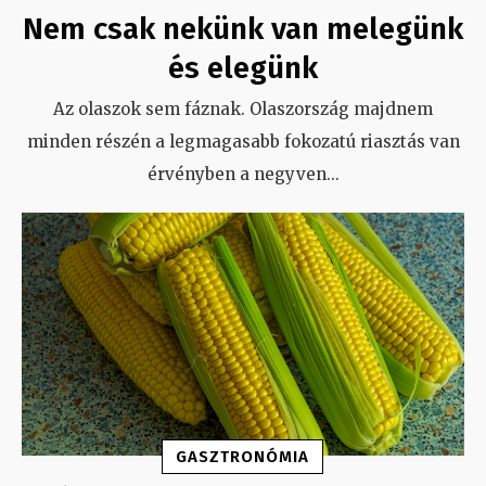
Nem csak nekünk van melegünk
és elegünk
Az olaszok sem fáznak. Olaszország majdnem
minden részén a legmagasabb fokozatú riasztás van
érvényben a negyven
...
GASZTRONÓMIA