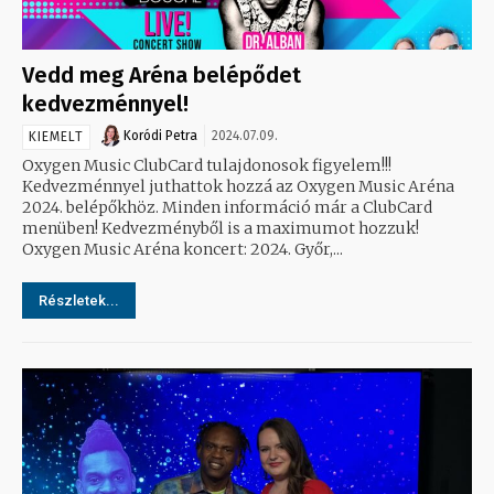
Vedd meg Aréna belépődet
kedvezménnyel!
Koródi Petra
2024.07.09.
KIEMELT
Oxygen Music ClubCard tulajdonosok figyelem!!!
Kedvezménnyel juthattok hozzá az Oxygen Music Aréna
2024. belépőkhöz. Minden információ már a ClubCard
menüben! Kedvezményből is a maximumot hozzuk!
Oxygen Music Aréna koncert: 2024. Győr,...
Részletek...