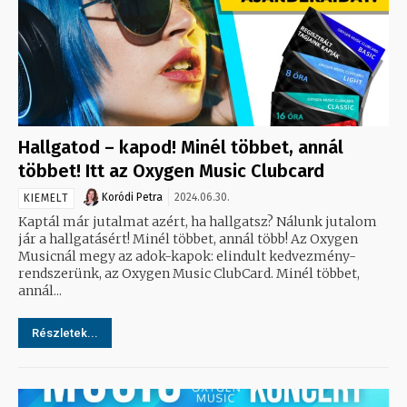
Hallgatod – kapod! Minél többet, annál
többet! Itt az Oxygen Music Clubcard
Koródi Petra
2024.06.30.
KIEMELT
Kaptál már jutalmat azért, ha hallgatsz? Nálunk jutalom
jár a hallgatásért! Minél többet, annál több! Az Oxygen
Musicnál megy az adok-kapok: elindult kedvezmény-
rendszerünk, az Oxygen Music ClubCard. Minél többet,
annál...
Részletek...