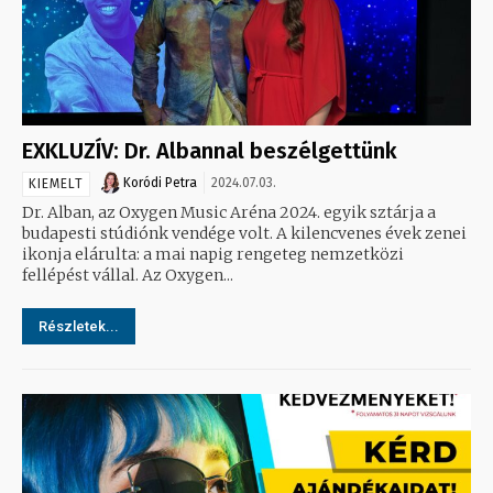
EXKLUZÍV: Dr. Albannal beszélgettünk
Koródi Petra
2024.07.03.
KIEMELT
Dr. Alban, az Oxygen Music Aréna 2024. egyik sztárja a
budapesti stúdiónk vendége volt. A kilencvenes évek zenei
ikonja elárulta: a mai napig rengeteg nemzetközi
fellépést vállal. Az Oxygen...
Részletek...