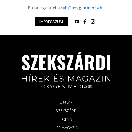
E-mail:
gabriella.suli@oxygenmedia.hu
IMPRESSZUM
CÍMLAP
SZEKSZÁRD
TOLNA
LIFE MAGAZIN