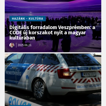
HAZÁNK - KULTÚRA
Digitális forradalom Veszprémben: a
CODE új korszakot nyit a magyar
kultúrában
2025.06.23.