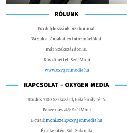
RÓLUNK
Fordulj hozzánk bizalommal!
Várjuk a témákat és információkat
már Szekszárdon is.
Köszönettel: Szél Móni
www.oxygenmedia.hu
KAPCSOLAT - OXYGEN MEDIA
Studió:
7100 Szekszárd, Béla király tér 5.
Főszerkesztő:
Szél Móni
E-mail:
moni.szel@oxygenmedia.hu
Értékesítés:
Süli Gabriella