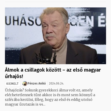
Álmok a csillagok között – az első magyar
űrhajós!
Pénzes Anikó
2024.06.24.
KIEMELT
Űrhajózás? Sokunk gyerekkori álma volt ez, amely
elérhetetlennek tűnt akkor is és most sem könnyű a
szférába kerülni, főleg, hogy az első és eddig utolsó
magyar űrutazás is 44...