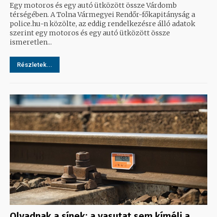
Egy motoros és egy autó ütközött össze Várdomb
térségében. A Tolna Vármegyei Rendőr-főkapitányság a
police.hu-n közölte, az eddig rendelkezésre álló adatok
szerint egy motoros és egy autó ütközött össze
ismeretlen...
Részletek...
Olvadnak a sínek: a vasutat sem kíméli a