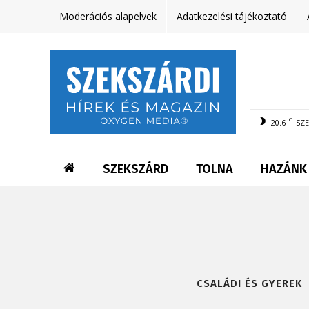
Moderációs alapelvek
Adatkezelési tájékoztató
C
20.6
SZ
SZEKSZÁRD
TOLNA
HAZÁNK
CSALÁDI ÉS GYEREK