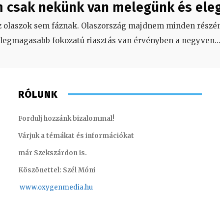
 csak nekünk van melegünk és ele
z olaszok sem fáznak. Olaszország majdnem minden részén
legmagasabb fokozatú riasztás van érvényben a negyven
..
RÓLUNK
Fordulj hozzánk bizalommal!
Várjuk a témákat és információkat
már Szekszárdon is.
Köszönettel: Szél Móni
www.oxygenmedia.hu
Monoczki Mária – értékesítési vezető
Horváth