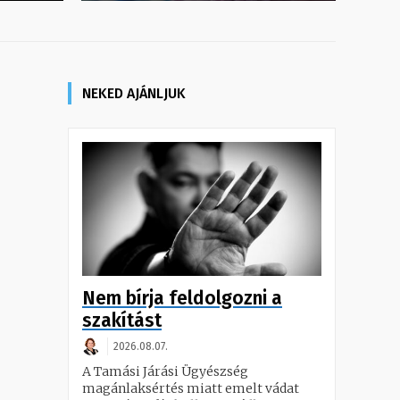
NEKED AJÁNLJUK
Nem bírja feldolgozni a
szakítást
2026.08.07.
A Tamási Járási Ügyészség
magánlaksértés miatt emelt vádat