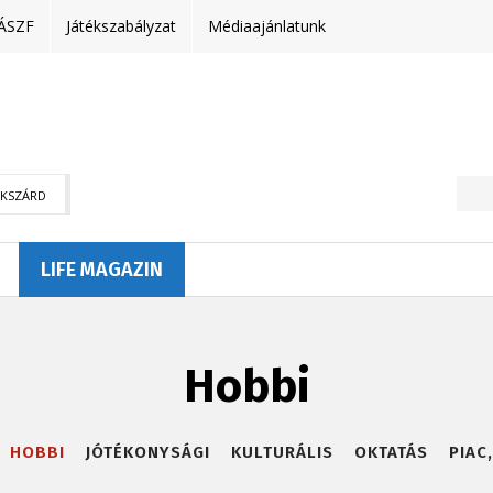
ÁSZF
Játékszabályzat
Médiaajánlatunk
EKSZÁRD
LIFE MAGAZIN
Hobbi
HOBBI
JÓTÉKONYSÁGI
KULTURÁLIS
OKTATÁS
PIAC