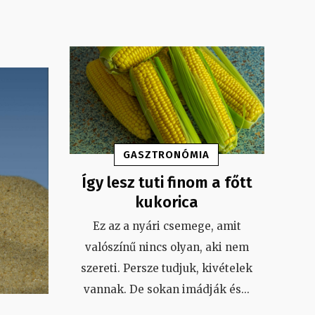
GASZTRONÓMIA
Így lesz tuti finom a főtt
kukorica
Ez az a nyári csemege, amit
valószínű nincs olyan, aki nem
szereti. Persze tudjuk, kivételek
vannak. De sokan imádják és
...