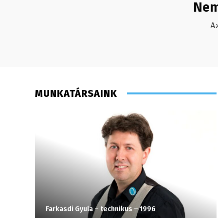
Nem
A
MUNKATÁRSAINK
Farkasdi Gyula – technikus – 1996