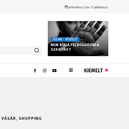
Jelentkezz be / Csatlakozz
TOLNA - KÖZÉLET
NEM BÍRJA FELDOLGOZNI A
SZAKÍTÁST
KIEMELT
, VÁSÁR, SHOPPING