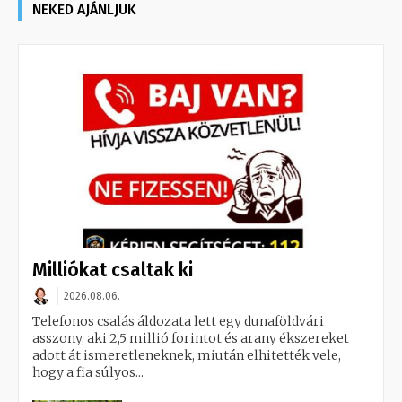
NEKED AJÁNLJUK
Milliókat csaltak ki
2026.08.06.
Telefonos csalás áldozata lett egy dunaföldvári
asszony, aki 2,5 millió forintot és arany ékszereket
adott át ismeretleneknek, miután elhitették vele,
hogy a fia súlyos...