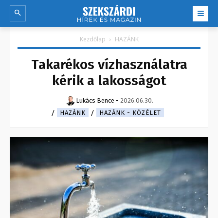
Kezdőlap
HAZÁNK
Takarékos vízhasználatra
kérik a lakosságot
Lukács Bence
-
2026.06.30.
HAZÁNK
HAZÁNK - KÖZÉLET