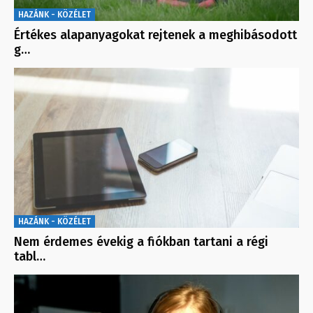
HAZÁNK - KÖZÉLET
Értékes alapanyagokat rejtenek a meghibásodott
g…
HAZÁNK - KÖZÉLET
Nem érdemes évekig a fiókban tartani a régi
tabl…