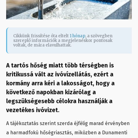
Cikkünk frissítése óta eltelt
1 hónap
, a szövegben
szereplő információk a megjelenéskor pontosak
voltak, de mára elavulhattak.
A tartós hőség miatt több térségben is
kritikussá vált az ivóvízellátás, ezért a
kormány arra kéri a lakosságot, hogy a
következő napokban kizárólag a
legszükségesebb célokra használják a
vezetékes ivóvizet.
A tájékoztatás szerint szerda éjfélig marad érvényben
a harmadfokú hőségriasztás, miközben a Dunamenti