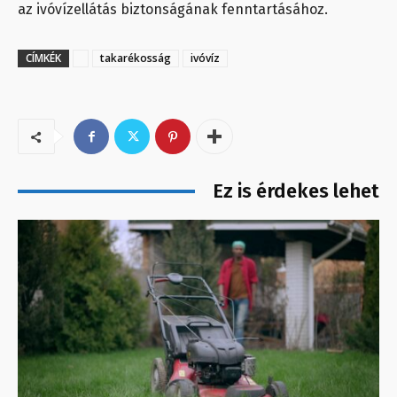
az ivóvízellátás biztonságának fenntartásához.
CÍMKÉK
takarékosság
ivóvíz
Ez is érdekes lehet