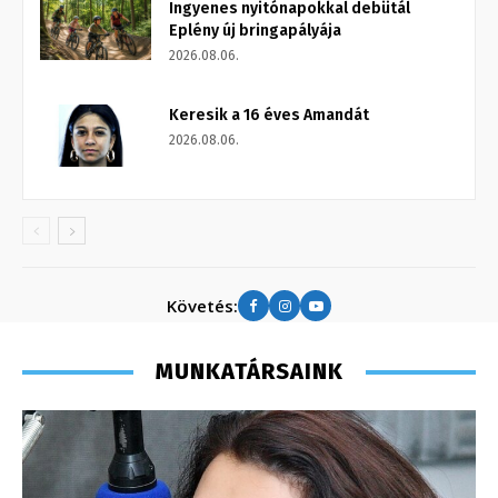
Ingyenes nyitónapokkal debütál
Eplény új bringapályája
2026.08.06.
Keresik a 16 éves Amandát
2026.08.06.
Követés:
MUNKATÁRSAINK