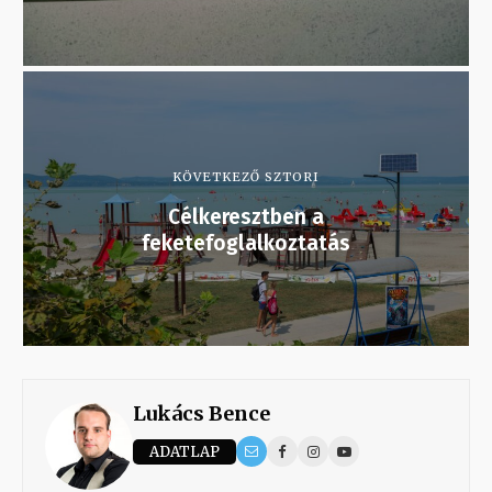
KÖVETKEZŐ SZTORI
Célkeresztben a
feketefoglalkoztatás
Lukács Bence
ADATLAP