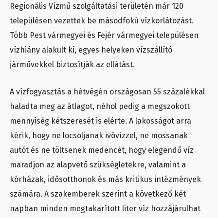
Regionális Vízmű szolgáltatási területén már 120
településen vezettek be másodfokú vízkorlátozást.
Több Pest vármegyei és Fejér vármegyei településen
vízhiány alakult ki, egyes helyeken vízszállító
járművekkel biztosítják az ellátást.
A vízfogyasztás a hétvégén országosan 55 százalékkal
haladta meg az átlagot, néhol pedig a megszokott
mennyiség kétszeresét is elérte. A lakosságot arra
kérik, hogy ne locsoljanak ivóvízzel, ne mossanak
autót és ne töltsenek medencét, hogy elegendő víz
maradjon az alapvető szükségletekre, valamint a
kórházak, idősotthonok és más kritikus intézmények
számára. A szakemberek szerint a következő két
napban minden megtakarított liter víz hozzájárulhat