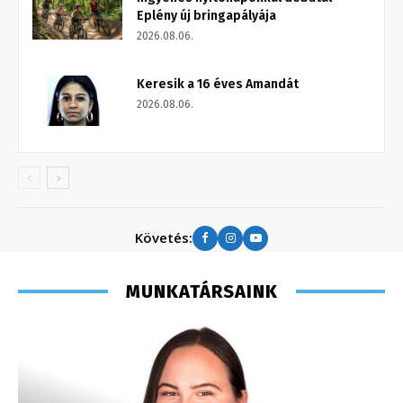
Eplény új bringapályája
2026.08.06.
Keresik a 16 éves Amandát
2026.08.06.
Követés:
MUNKATÁRSAINK