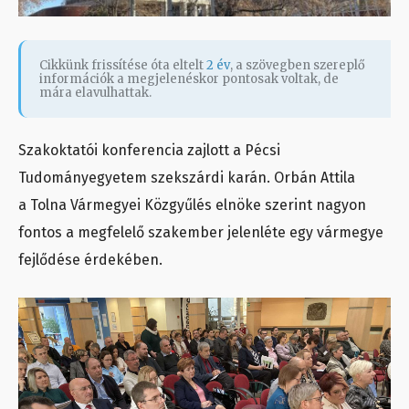
Cikkünk frissítése óta eltelt
2 év
, a szövegben szereplő
információk a megjelenéskor pontosak voltak, de
mára elavulhattak.
Szakoktatói konferencia zajlott a Pécsi
Tudományegyetem szekszárdi karán. Orbán Attila
a Tolna Vármegyei Közgyűlés elnöke szerint nagyon
fontos a megfelelő szakember jelenléte egy vármegye
fejlődése érdekében.