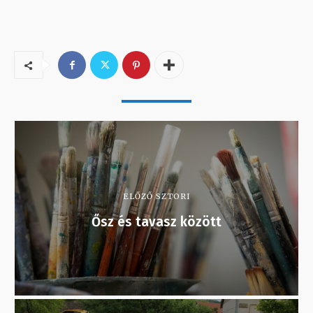
ELŐZŐ SZTORI
Ősz és tavasz között