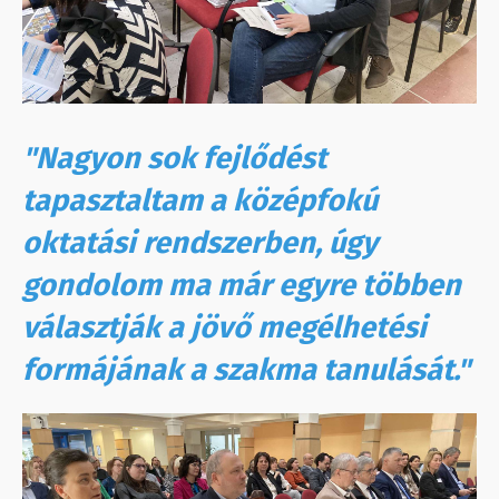
"Nagyon sok fejlődést
tapasztaltam a középfokú
oktatási rendszerben, úgy
gondolom ma már egyre többen
választják a jövő megélhetési
formájának a szakma tanulását."