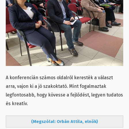
A konferencián számos oldalról keresték a választ
arra, vajon ki a jó szakoktató. Mint fogalmaztak
legfontosabb, hogy kövesse a fejlődést, legyen tudatos
és kreatív.
(Megszólal: Orbán Attila, elnök)