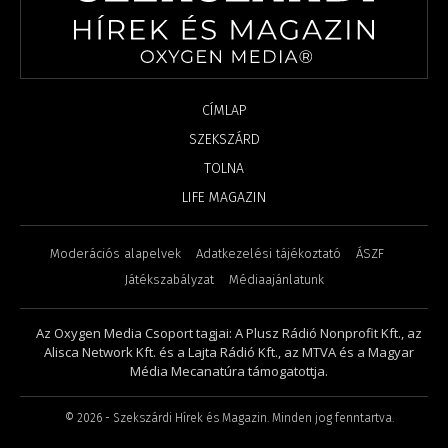
CÍMLAP
SZEKSZÁRD
TOLNA
LIFE MAGAZIN
Moderációs alapelvek
Adatkezelési tájékoztató
ÁSZF
Játékszabályzat
Médiaajánlatunk
Az Oxygen Media Csoport tagjai: A Plusz Rádió Nonprofit Kft., az
Alisca Network Kft. és a Lajta Rádió Kft., az MTVA és a Magyar
Média Mecanatúra támogatottja.
©
2026
- Szekszárdi Hírek és Magazin. Minden jog fenntartva.