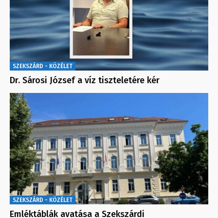
SZEKSZÁRD - KÖZÉLET
Dr. Sárosi József a víz tiszteletére kér
SZEKSZÁRD - KÖZÉLET
Emléktáblák avatása a Szekszárdi