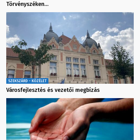
Törvényszéken…
SZEKSZÁRD - KÖZÉLET
Városfejlesztés és vezetői megbízás