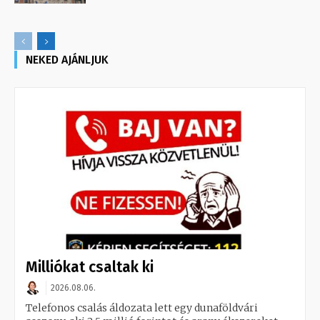
NEKED AJÁNLJUK
Milliókat csaltak ki
2026.08.06.
Telefonos csalás áldozata lett egy dunaföldvári