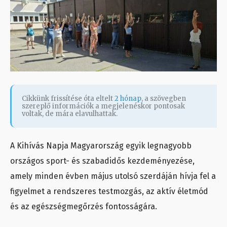
Cikkünk frissítése óta eltelt
2 hónap
, a szövegben
szereplő információk a megjelenéskor pontosak
voltak, de mára elavulhattak.
A Kihívás Napja Magyarország egyik legnagyobb
országos sport- és szabadidős kezdeményezése,
amely minden évben május utolsó szerdáján hívja fel a
figyelmet a rendszeres testmozgás, az aktív életmód
és az egészségmegőrzés fontosságára.