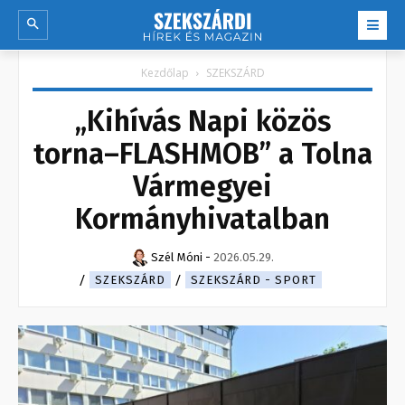
Kezdőlap
SZEKSZÁRD
„Kihívás Napi közös
torna–FLASHMOB” a Tolna
Vármegyei
Kormányhivatalban
Szél Móni
-
2026.05.29.
SZEKSZÁRD
SZEKSZÁRD - SPORT