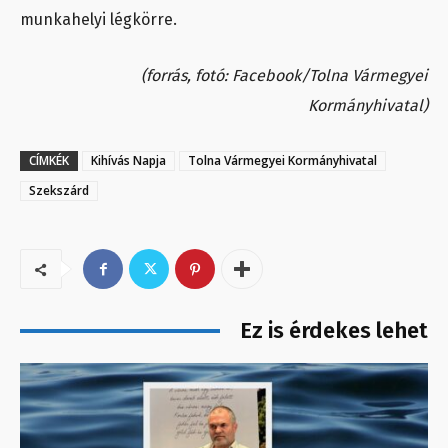
munkahelyi légkörre.
(forrás, fotó: Facebook/Tolna Vármegyei
Kormányhivatal)
CÍMKÉK
Kihívás Napja
Tolna Vármegyei Kormányhivatal
Szekszárd
Ez is érdekes lehet