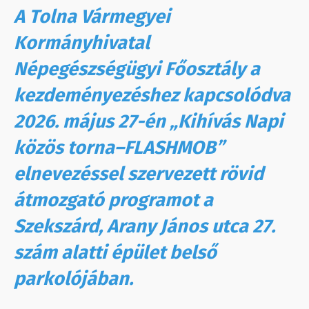
A Tolna Vármegyei
Kormányhivatal
Népegészségügyi Főosztály a
kezdeményezéshez kapcsolódva
2026. május 27-én „Kihívás Napi
közös torna–FLASHMOB”
elnevezéssel szervezett rövid
átmozgató programot a
Szekszárd, Arany János utca 27.
szám alatti épület belső
parkolójában.