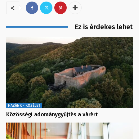
Ez is érdekes lehet
HAZÁNK - KÖZÉLET
Közösségi adománygyűjtés a várért