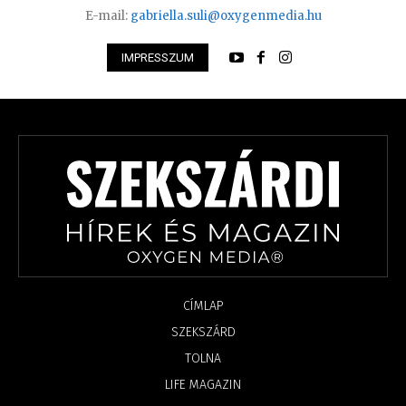
E-mail:
gabriella.suli@oxygenmedia.hu
IMPRESSZUM
CÍMLAP
SZEKSZÁRD
TOLNA
LIFE MAGAZIN