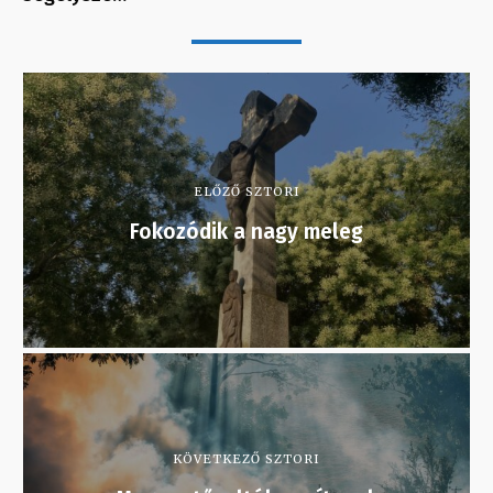
ELŐZŐ SZTORI
Fokozódik a nagy meleg
KÖVETKEZŐ SZTORI