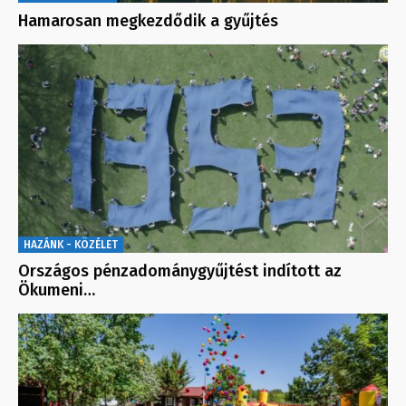
Hamarosan megkezdődik a gyűjtés
HAZÁNK - KÖZÉLET
Országos pénzadománygyűjtést indított az
Ökumeni…