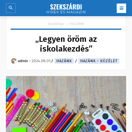
Kezdőlap
HAZÁNK
„Legyen öröm az
iskolakezdés”
admin
-
2024.08.01.
HAZÁNK
HAZÁNK - KÖZÉLET