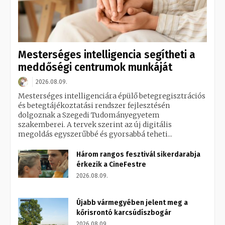
Mesterséges intelligencia segítheti a
meddőségi centrumok munkáját
2026.08.09.
Mesterséges intelligenciára épülő betegregisztrációs
és betegtájékoztatási rendszer fejlesztésén
dolgoznak a Szegedi Tudományegyetem
szakemberei. A tervek szerint az új digitális
megoldás egyszerűbbé és gyorsabbá teheti...
Három rangos fesztivál sikerdarabja
érkezik a CineFestre
2026.08.09.
Újabb vármegyében jelent meg a
kőrisrontó karcsúdíszbogár
2026.08.09.