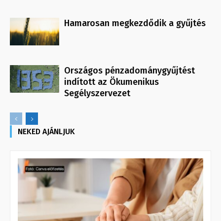
Hamarosan megkezdődik a gyűjtés
Országos pénzadománygyűjtést
indított az Ökumenikus
Segélyszervezet
NEKED AJÁNLJUK