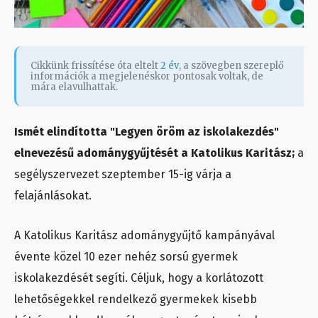
Cikkünk frissítése óta eltelt
2 év
, a szövegben szereplő
információk a megjelenéskor pontosak voltak, de
mára elavulhattak.
Ismét elindította "Legyen öröm az iskolakezdés"
elnevezésű adománygyűjtését a Katolikus Karitász;
a
segélyszervezet szeptember 15-ig várja a
felajánlásokat.
A Katolikus Karitász adománygyűjtő kampányával
évente közel 10 ezer nehéz sorsú gyermek
iskolakezdését segíti. Céljuk, hogy a korlátozott
lehetőségekkel rendelkező gyermekek kisebb