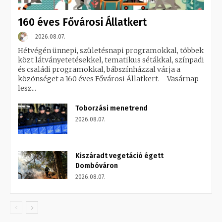
160 éves Fővárosi Állatkert
2026.08.07.
Hétvégén ünnepi, születésnapi programokkal, többek
közt látványetetésekkel, tematikus sétákkal, színpadi
és családi programokkal, bábszínházzal várja a
közönséget a 160 éves Fővárosi Állatkert. Vasárnap
lesz...
Toborzási menetrend
2026.08.07.
Kiszáradt vegetáció égett
Dombóváron
2026.08.07.