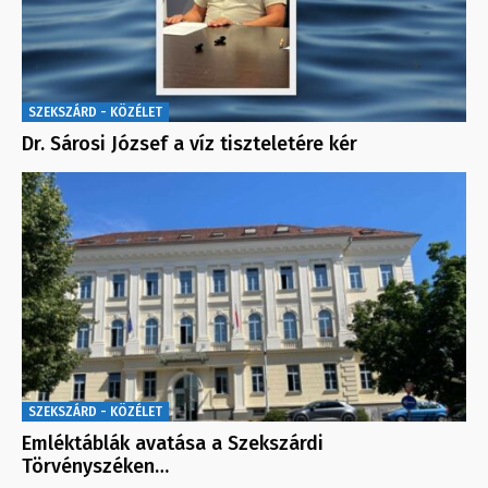
SZEKSZÁRD - KÖZÉLET
Dr. Sárosi József a víz tiszteletére kér
SZEKSZÁRD - KÖZÉLET
Emléktáblák avatása a Szekszárdi
Törvényszéken…