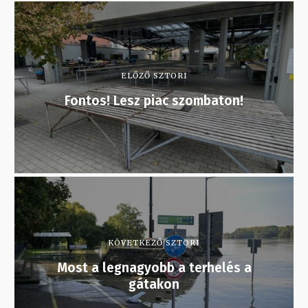
ELŐZŐ SZTORI
Fontos! Lesz piac szombaton!
KÖVETKEZŐ SZTORI
Most a legnagyobb a terhelés a
gátakon