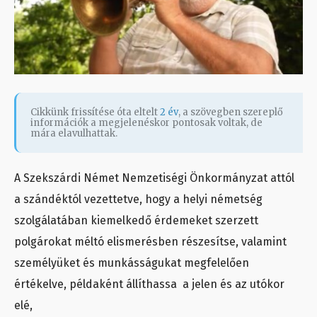
Cikkünk frissítése óta eltelt
2 év
, a szövegben szereplő
információk a megjelenéskor pontosak voltak, de
mára elavulhattak.
A Szekszárdi Német Nemzetiségi Önkormányzat attól
a szándéktól vezettetve, hogy a helyi németség
szolgálatában kiemelkedő érdemeket szerzett
polgárokat méltó elismerésben részesítse, valamint
személyüket és munkásságukat megfelelően
értékelve, példaként állíthassa a jelen és az utókor
elé,