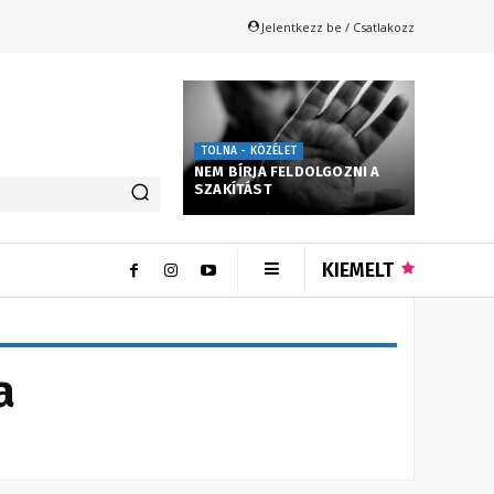
Jelentkezz be / Csatlakozz
TOLNA - KÖZÉLET
NEM BÍRJA FELDOLGOZNI A
SZAKÍTÁST
KIEMELT
a