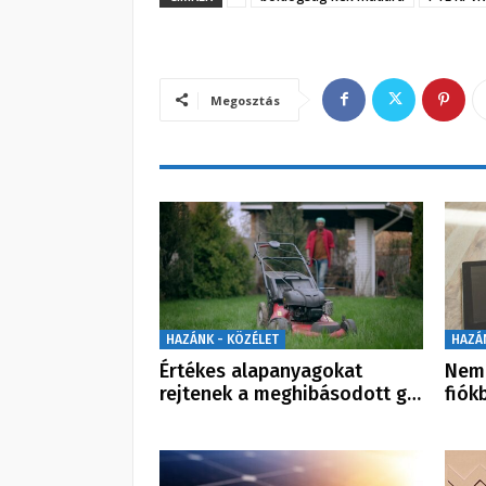
Megosztás
HAZÁNK - KÖZÉLET
HAZÁ
Értékes alapanyagokat
Nem 
rejtenek a meghibásodott g…
fiók