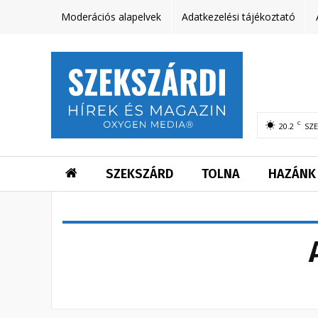
Moderációs alapelvek
Adatkezelési tájékoztató
C
20.2
SZ
SZEKSZÁRD
TOLNA
HAZÁNK