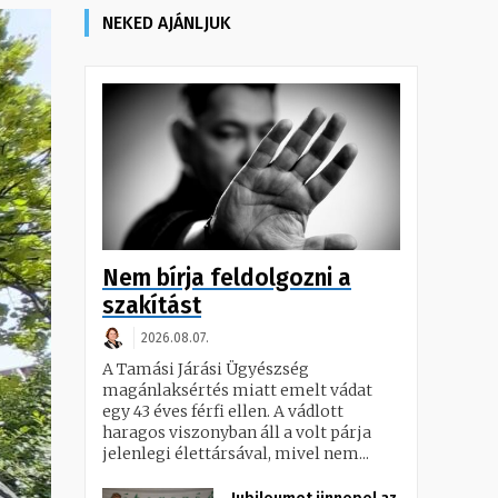
NEKED AJÁNLJUK
Nem bírja feldolgozni a
szakítást
2026.08.07.
A Tamási Járási Ügyészség
magánlaksértés miatt emelt vádat
egy 43 éves férfi ellen. A vádlott
haragos viszonyban áll a volt párja
jelenlegi élettársával, mivel nem...