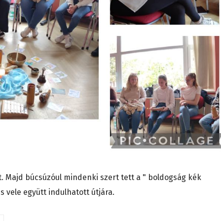
. Majd búcsúzóul mindenki szert tett a " boldogság kék
s vele együtt indulhatott útjára.