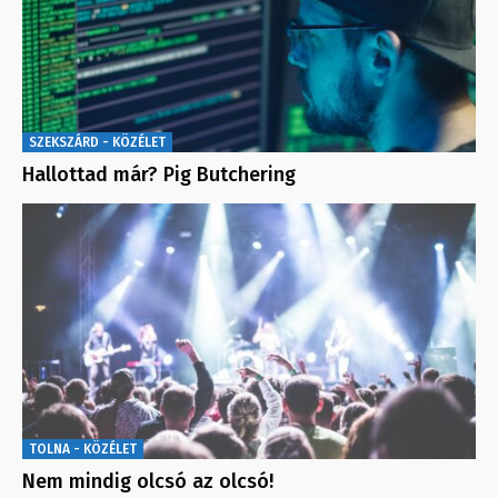
SZEKSZÁRD - KÖZÉLET
Hallottad már? Pig Butchering
TOLNA - KÖZÉLET
Nem mindig olcsó az olcsó!