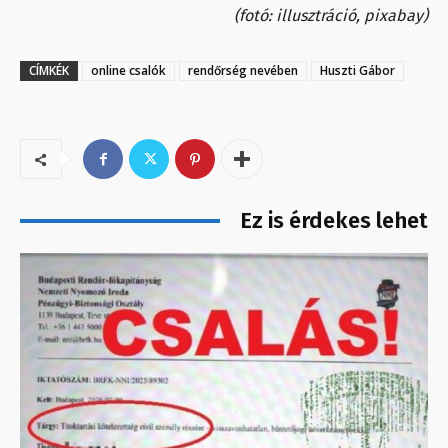
(fotó: illusztráció, pixabay)
CÍMKÉK
online csalók
rendőrség nevében
Huszti Gábor
Ez is érdekes lehet