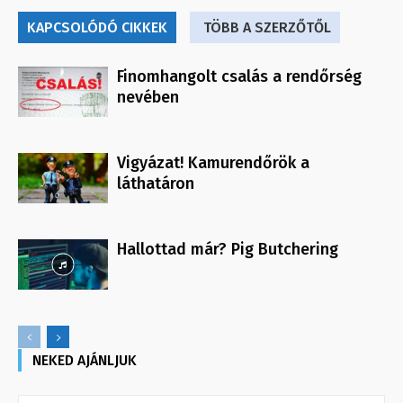
KAPCSOLÓDÓ CIKKEK
TÖBB A SZERZŐTŐL
Finomhangolt csalás a rendőrség
nevében
Vigyázat! Kamurendőrök a
láthatáron
Hallottad már? Pig Butchering
NEKED AJÁNLJUK