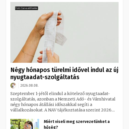
Négy hónapos türelmi idővel indul az új
nyugtaadat-szolgáltatás
2026.08.08.
Szeptember 1-jétől elindul a kötelező nyugtaadat-
szolgáltatás, azonban a Nemzeti Adó- és Vámhivatal
négy hónapos átállási időszakkal segíti a
vállalkozásokat. A NAV tájékoztatása szerint 2026....
Miért viseli meg szervezetünket a
hőség?