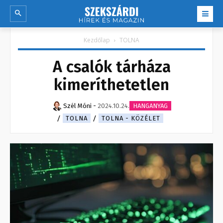
Kezdőlap
TOLNA
A csalók tárháza
kimeríthetetlen
Szél Móni
-
2024.10.24.
HANGANYAG
TOLNA
TOLNA - KÖZÉLET