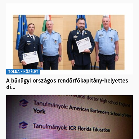
TOLNA - KÖZÉLET
A bűnügyi országos rendőrfőkapitány-helyettes
di…