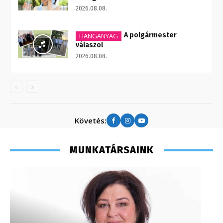
2026.08.08.
A polgármester
HANGANYAG
válaszol
2026.08.08.
Követés:
MUNKATÁRSAINK