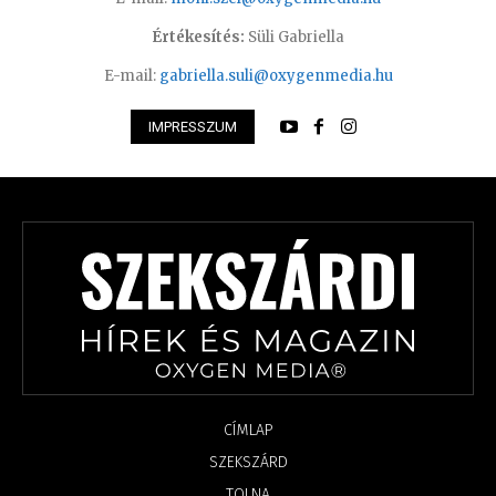
Értékesítés:
Süli Gabriella
E-mail:
gabriella.suli@oxygenmedia.hu
IMPRESSZUM
CÍMLAP
SZEKSZÁRD
TOLNA