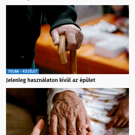
TOLNA - KÖZÉLET
Jelenleg használaton kívül az épület