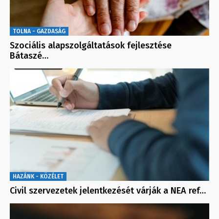
TOLNA - GAZDASÁG
Szociális alapszolgáltatások fejlesztése
Bátaszé…
HAZÁNK - KÖZÉLET
Civil szervezetek jelentkezését várják a NEA ref…