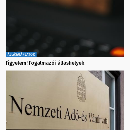
ÁLLÁSAJÁNLATOK
Figyelem! Fogalmazói álláshelyek