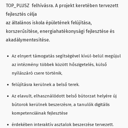
TOP_PLUSZ felhívásra. A projekt keretében tervezett
fejlesztés célja
az általános iskola épületének felújítása,
korszerűsítése, energiahatékonysági fejlesztése és
akadálymentesítése.
Az elnyert támogatás segítségével kívül-belül megújul
az intézmény: többek között hőszigetelés, külső
nyílászáró csere történik,
felújításra kerülnek a belső terek.
Az elavult, elhasználódott belső bútorzat helyére új
bútorok kerülnek beszerzésre, a tanulók digitális
kompetenciáinak fejlesztése
érdekében interaktív asztalok beszerzése tervezett.