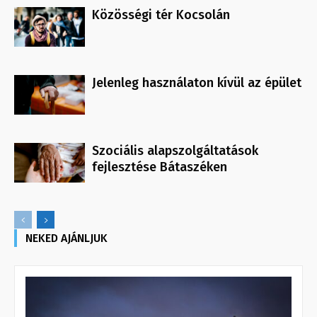
Közösségi tér Kocsolán
Jelenleg használaton kívül az épület
Szociális alapszolgáltatások
fejlesztése Bátaszéken
NEKED AJÁNLJUK