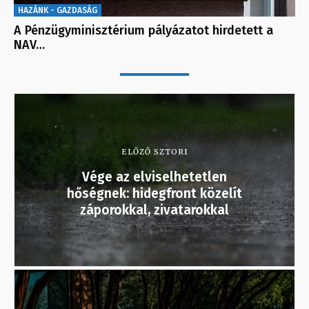
HAZÁNK - GAZDASÁG
A Pénzügyminisztérium pályázatot hirdetett a
NAV…
ELŐZŐ SZTORI
Vége az elviselhetetlen
hőségnek: hidegfront közelít
záporokkal, zivatarokkal