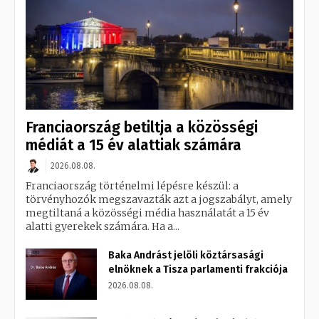
Franciaország betiltja a közösségi
médiát a 15 év alattiak számára
2026.08.08.
Franciaország történelmi lépésre készül: a
törvényhozók megszavazták azt a jogszabályt, amely
megtiltaná a közösségi média használatát a 15 év
alatti gyerekek számára. Ha a...
Baka Andrást jelöli köztársasági
elnöknek a Tisza parlamenti frakciója
2026.08.08.