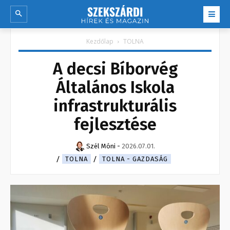
Kezdőlap
TOLNA
A decsi Bíborvég
Általános Iskola
infrastrukturális
fejlesztése
Szél Móni
-
2026.07.01.
TOLNA
TOLNA - GAZDASÁG