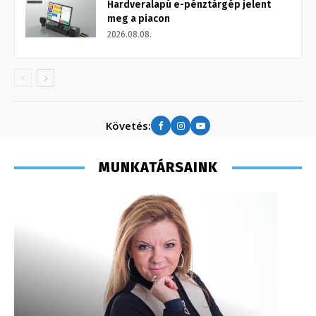
Hardveralapú e-pénztárgép jelent
meg a piacon
2026.08.08.
Követés:
MUNKATÁRSAINK