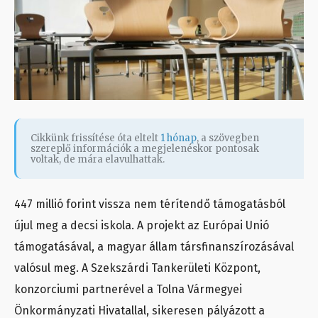
Cikkünk frissítése óta eltelt
1 hónap
, a szövegben
szereplő információk a megjelenéskor pontosak
voltak, de mára elavulhattak.
447 millió forint vissza nem térítendő támogatásból
újul meg a decsi iskola. A projekt az Európai Unió
támogatásával, a magyar állam társfinanszírozásával
valósul meg. A Szekszárdi Tankerületi Központ,
konzorciumi partnerével a Tolna Vármegyei
Önkormányzati Hivatallal, sikeresen pályázott a