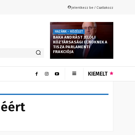
Jelentkezz be / Csatlakozz
HAZÁNK - KÖZÉLET
BAKA ANDRÁST JELÖLI
KÖZTÁRSASÁGI ELNÖKNEK A
TISZA PARLAMENTI
FRAKCIÓJA
KIEMELT
jéért