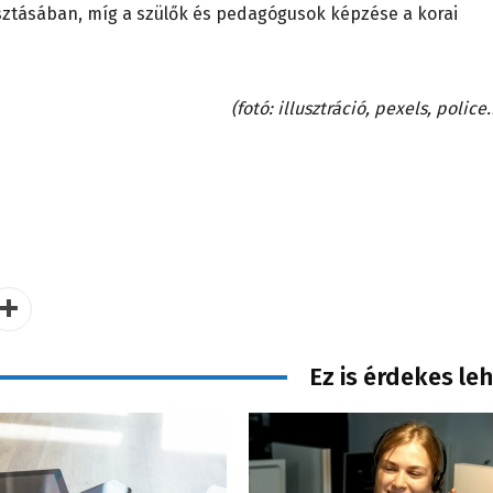
sztásában, míg a szülők és pedagógusok képzése a korai
(fotó: illusztráció, pexels, police
Ez is érdekes le