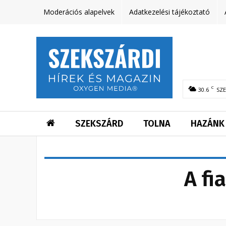
Moderációs alapelvek
Adatkezelési tájékoztató
C
30.6
SZ
SZEKSZÁRD
TOLNA
HAZÁNK
A fi