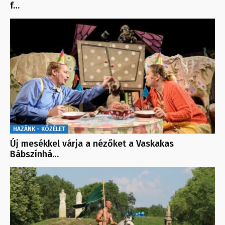
f…
HAZÁNK - KÖZÉLET
Új mesékkel várja a nézőket a Vaskakas
Bábszínhá…