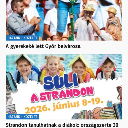
HAZÁNK - KÖZÉLET
A gyerekeké lett Győr belvárosa
HAZÁNK - KÖZÉLET
Strandon tanulhatnak a diákok: országszerte 30