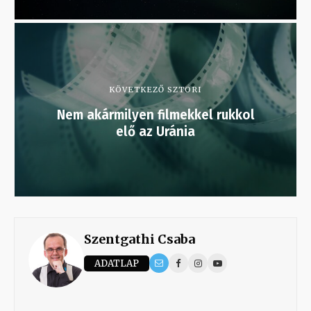
KÖVETKEZŐ SZTORI
Nem akármilyen filmekkel rukkol
elő az Uránia
Szentgathi Csaba
ADATLAP