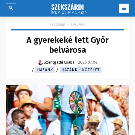
Kezdőlap
HAZÁNK
A gyerekeké lett Győr
belvárosa
Szentgathi Csaba
-
2026.07.04.
HAZÁNK
HAZÁNK - KÖZÉLET