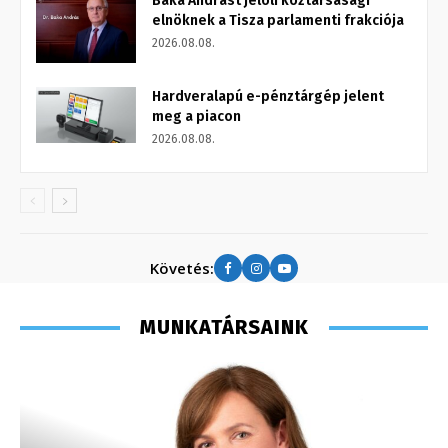
Baka Andrást jelöli köztársasági
elnöknek a Tisza parlamenti frakciója
2026.08.08.
Hardveralapú e-pénztárgép jelent
meg a piacon
2026.08.08.
Követés:
MUNKATÁRSAINK