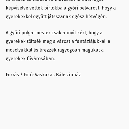
képviselve vették birtokba a győri belvárost, hogy a
gyerekekkel együtt játsszanak egész hétvégén.
A győri polgármester csak annyit kért, hogy a
gyerekek töltsék meg a várost a fantáziájukkal, a
mosolyukkal és érezzék ragyogóan magukat a
gyerekek fővárosában.
Forrás / Fotó: Vaskakas Bábszínház