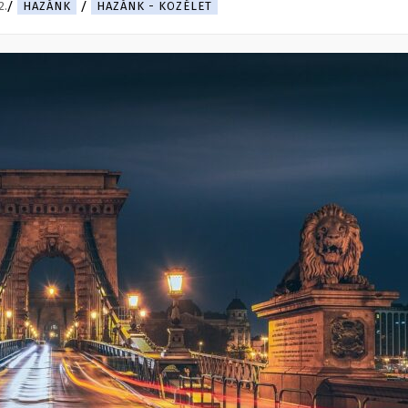
2.
HAZÁNK
HAZÁNK - KÖZÉLET