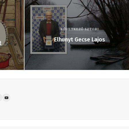
KÖVETKEZŐ SZTORI
Elhunyt Gecse Lajos
t