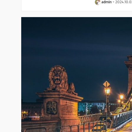
admin
-
2024.10.0