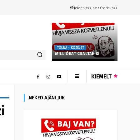
Jelentkezz be / Csatlakozz
TOLNA - KÖZÉLET
MILLIÓKAT CSALTAK KI
KIEMELT
NEKED AJÁNLJUK
i