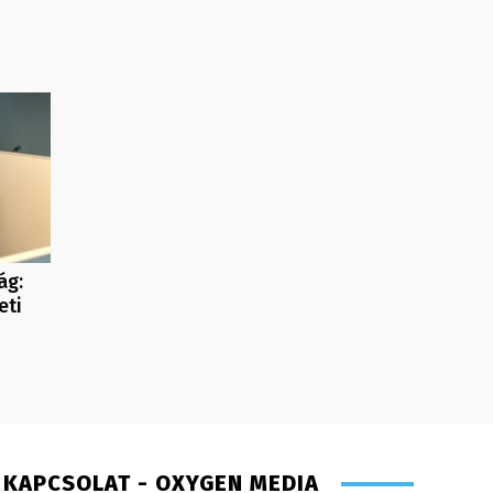
ág:
eti
KAPCSOLAT - OXYGEN MEDIA