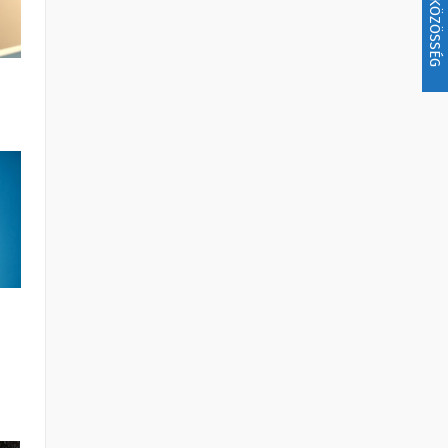
KÖZÖSSÉG