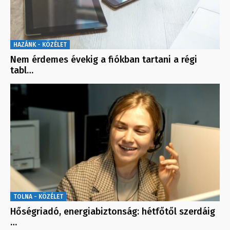
HAZÁNK - KÖZÉLET
Nem érdemes évekig a fiókban tartani a régi
tabl…
TOLNA - KÖZÉLET
Hőségriadó, energiabiztonság: hétfőtől szerdáig
…