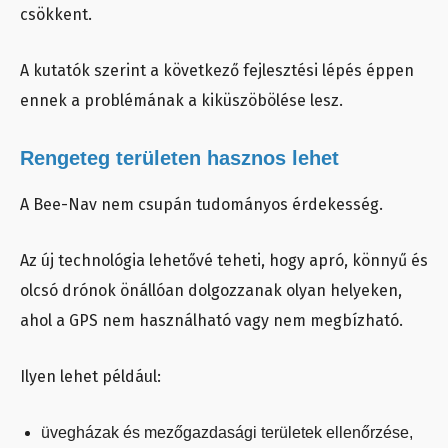
csökkent.
A kutatók szerint a következő fejlesztési lépés éppen
ennek a problémának a kiküszöbölése lesz.
Rengeteg területen hasznos lehet
A Bee-Nav nem csupán tudományos érdekesség.
Az új technológia lehetővé teheti, hogy apró, könnyű és
olcsó drónok önállóan dolgozzanak olyan helyeken,
ahol a GPS nem használható vagy nem megbízható.
Ilyen lehet például:
üvegházak és mezőgazdasági területek ellenőrzése,