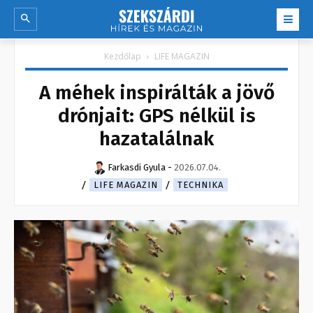
Kezdőlap
LIFE MAGAZIN
A méhek inspirálták a jövő
drónjait: GPS nélkül is
hazatalálnak
Farkasdi Gyula
-
2026.07.04.
LIFE MAGAZIN
TECHNIKA