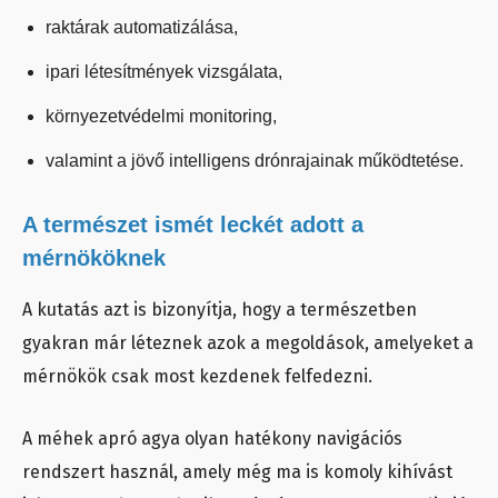
raktárak automatizálása,
ipari létesítmények vizsgálata,
környezetvédelmi monitoring,
valamint a jövő intelligens drónrajainak működtetése.
A természet ismét leckét adott a
mérnököknek
A kutatás azt is bizonyítja, hogy a természetben
gyakran már léteznek azok a megoldások, amelyeket a
mérnökök csak most kezdenek felfedezni.
A méhek apró agya olyan hatékony navigációs
rendszert használ, amely még ma is komoly kihívást