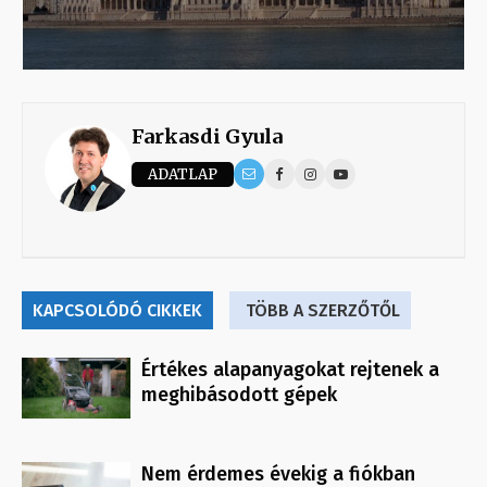
Farkasdi Gyula
ADATLAP
KAPCSOLÓDÓ CIKKEK
TÖBB A SZERZŐTŐL
Értékes alapanyagokat rejtenek a
meghibásodott gépek
Nem érdemes évekig a fiókban