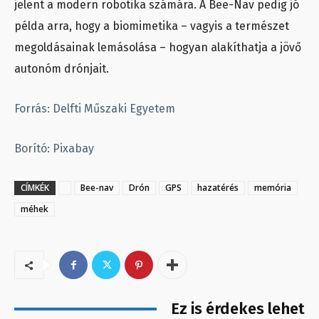
jelent a modern robotika számára. A Bee-Nav pedig jó
példa arra, hogy a biomimetika – vagyis a természet
megoldásainak lemásolása – hogyan alakíthatja a jövő
autonóm drónjait.
Forrás: Delfti Műszaki Egyetem
Borító: Pixabay
CÍMKÉK
Bee-nav
Drón
GPS
hazatérés
memória
méhek
Ez is érdekes lehet