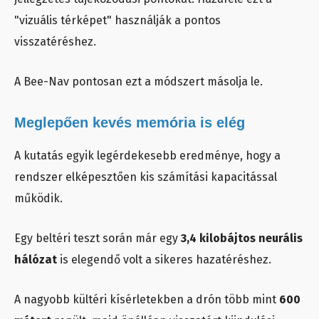
"vizuális térképet" használják a pontos
visszatéréshez.
A Bee-Nav pontosan ezt a módszert másolja le.
Meglepően kevés memória is elég
A kutatás egyik legérdekesebb eredménye, hogy a
rendszer elképesztően kis számítási kapacitással
működik.
Egy beltéri teszt során már egy
3,4 kilobájtos neurális
hálózat
is elegendő volt a sikeres hazatéréshez.
A nagyobb kültéri kísérletekben a drón több mint
600