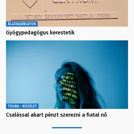
ÁLLÁSAJÁNLATOK
Gyógypedagógus kerestetik
TOLNA - KÖZÉLET
Csalással akart pénzt szerezni a fiatal nő