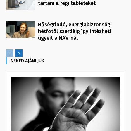
tartani a régi tableteket
Hőségriadó, energiabiztonság:
hétfőtől szerdáig így intézheti
ügyeit a NAV-nál
NEKED AJÁNLJUK