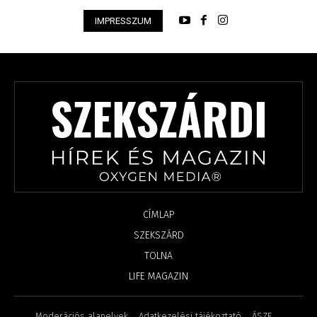
IMPRESSZUM
CÍMLAP
SZEKSZÁRD
TOLNA
LIFE MAGAZIN
Moderációs alapelvek
Adatkezelési tájékoztató
ÁSZF