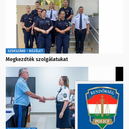
SZEKSZÁRD - KÖZÉLET
Megkezdték szolgálatukat