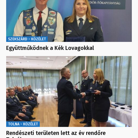
SZEKSZÁRD - KÖZÉLET
Együttműködnek a Kék Lovagokkal
TOLNA - KÖZÉLET
Rendészeti területen lett az év rendőre