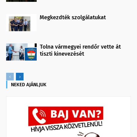
Megkezdték szolgálatukat
Tolna vármegyei rendőr vette át
tiszti kinevezését
NEKED AJÁNLJUK