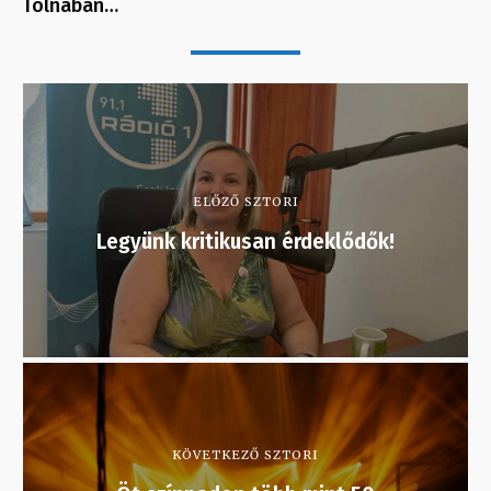
Tolnában…
ELŐZŐ SZTORI
Legyünk kritikusan érdeklődők!
KÖVETKEZŐ SZTORI