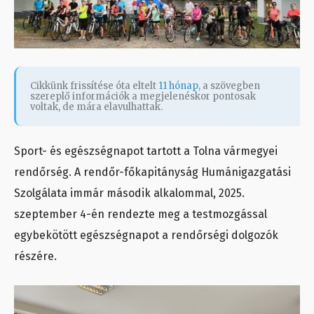
Cikkünk frissítése óta eltelt
11 hónap
, a szövegben
szereplő információk a megjelenéskor pontosak
voltak, de mára elavulhattak.
Sport- és egészségnapot tartott a Tolna vármegyei
rendőrség. A rendőr-főkapitányság Humánigazgatási
Szolgálata immár második alkalommal, 2025.
szeptember 4-én rendezte meg a testmozgással
egybekötött egészségnapot a rendőrségi dolgozók
részére.