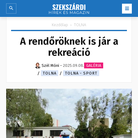
Kezdőlap
TOLNA
A rendőröknek is jár a
rekreáció
Szél Móni
-
2025.09.08.
GALÉRIA
TOLNA
TOLNA - SPORT