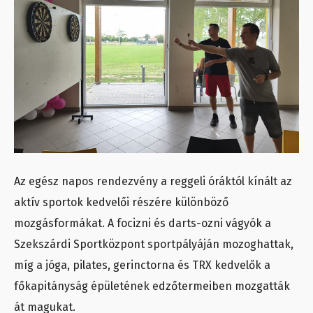
Az egész napos rendezvény a reggeli óráktól kínált az
aktív sportok kedvelői részére különböző
mozgásformákat. A focizni és darts-ozni vágyók a
Szekszárdi Sportközpont sportpályáján mozoghattak,
míg a jóga, pilates, gerinctorna és TRX kedvelők a
főkapitányság épületének edzőtermeiben mozgatták
át magukat.