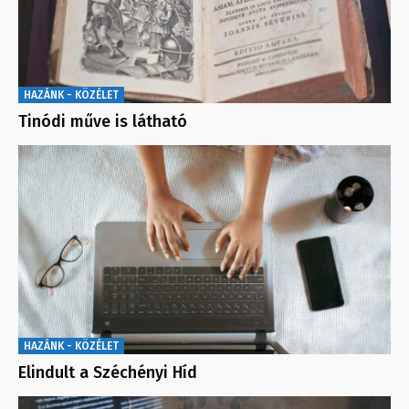
HAZÁNK - KÖZÉLET
Tinódi műve is látható
HAZÁNK - KÖZÉLET
Elindult a Széchényi Híd