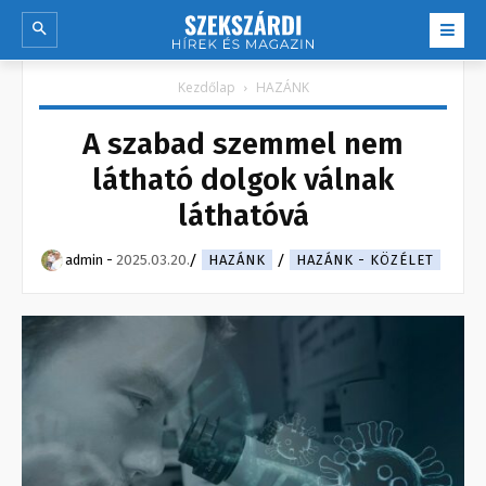
Kezdőlap
HAZÁNK
A szabad szemmel nem
látható dolgok válnak
láthatóvá
admin
-
2025.03.20.
HAZÁNK
HAZÁNK - KÖZÉLET