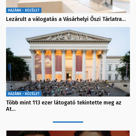
HAZÁNK - KÖZÉLET
Lezárult a válogatás a Vásárhelyi Őszi Tárlatra…
HAZÁNK - KÖZÉLET
Több mint 113 ezer látogató tekintette meg az
At…