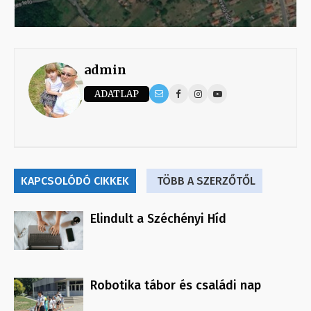
admin
ADATLAP
KAPCSOLÓDÓ CIKKEK
TÖBB A SZERZŐTŐL
Elindult a Széchényi Híd
Robotika tábor és családi nap