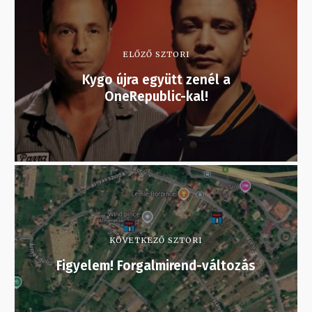
ELŐZŐ SZTORI
Kygo újra együtt zenél a
OneRepublic-kal!
KÖVETKEZŐ SZTORI
Figyelem! Forgalmirend-változás