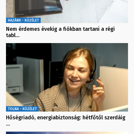
HAZÁNK - KÖZÉLET
Nem érdemes évekig a fiókban tartani a régi
tabl…
TOLNA - KÖZÉLET
Hőségriadó, energiabiztonság: hétfőtől szerdáig
…