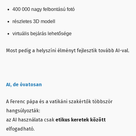
400 000 nagy felbontású fotó
részletes 3D modell
virtuális bejárás lehetősége
Most pedig a helyszíni élményt fejlesztik tovább AI-val.
AI, de óvatosan
A Ferenc pápa és a vatikáni szakértők többször
hangsúlyozták:
az AI használata csak
etikus keretek között
elfogadható.