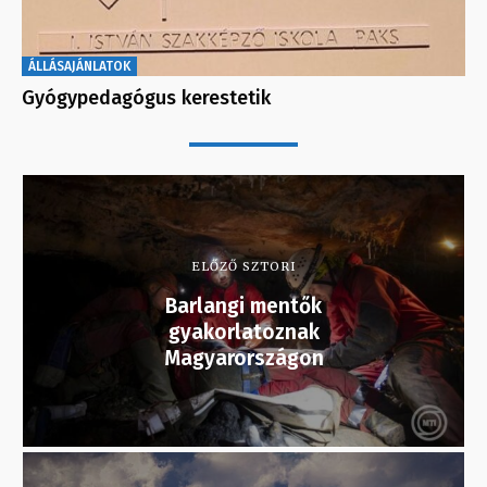
ÁLLÁSAJÁNLATOK
Gyógypedagógus kerestetik
ELŐZŐ SZTORI
Barlangi mentők
gyakorlatoznak
Magyarországon