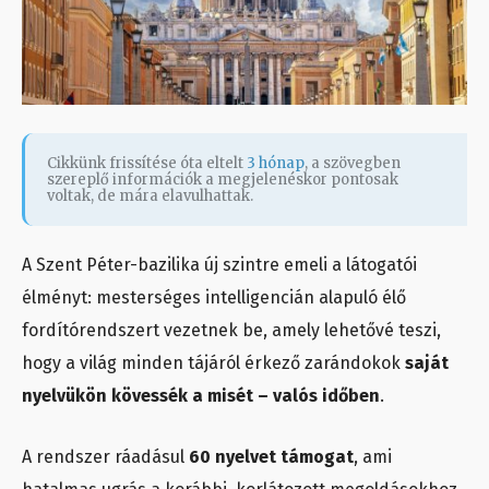
Cikkünk frissítése óta eltelt
3 hónap
, a szövegben
szereplő információk a megjelenéskor pontosak
voltak, de mára elavulhattak.
A Szent Péter-bazilika új szintre emeli a látogatói
élményt: mesterséges intelligencián alapuló élő
fordítórendszert vezetnek be, amely lehetővé teszi,
hogy a világ minden tájáról érkező zarándokok
saját
nyelvükön kövessék a misét – valós időben
.
A rendszer ráadásul
60 nyelvet támogat
, ami