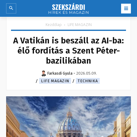
Kezdőlap
LIFE MAGAZIN
A Vatikán is beszáll az AI-ba:
élő fordítás a Szent Péter-
bazilikában
Farkasdi Gyula
-
2026.05.09.
LIFE MAGAZIN
TECHNIKA