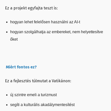
Ez a projekt egyfajta teszt is:
hogyan lehet felelősen használni az AI-t
hogyan szolgálhatja az embereket, nem helyettesítve
őket
Miért fontos ez?
Ez a fejlesztés túlmutat a Vatikánon:
új szintre emeli a turizmust
segíti a kulturális akadálymentesítést