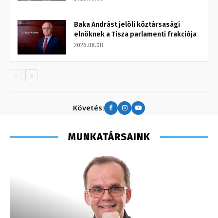
Baka Andrást jelöli köztársasági
elnöknek a Tisza parlamenti frakciója
2026.08.08.
Követés:
MUNKATÁRSAINK