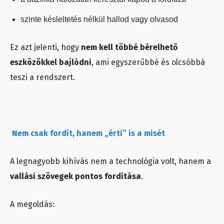
szinte késleltetés nélkül hallod vagy olvasod
Ez azt jelenti, hogy
nem kell többé bérelhető
eszközökkel bajlódni
, ami egyszerűbbé és olcsóbbá
teszi a rendszert.
Nem csak fordít, hanem „érti” is a misét
A legnagyobb kihívás nem a technológia volt, hanem a
vallási szövegek pontos fordítása
.
A megoldás: