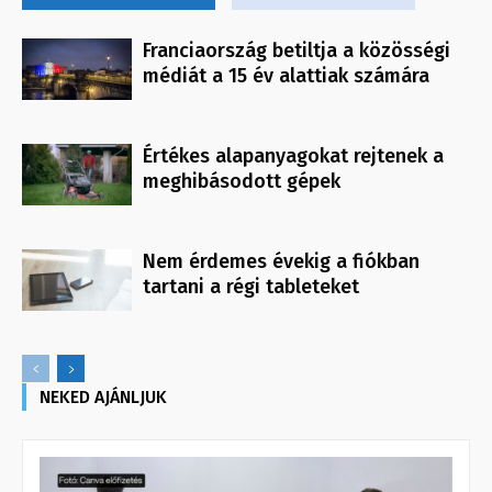
Franciaország betiltja a közösségi
médiát a 15 év alattiak számára
Értékes alapanyagokat rejtenek a
meghibásodott gépek
Nem érdemes évekig a fiókban
tartani a régi tableteket
NEKED AJÁNLJUK