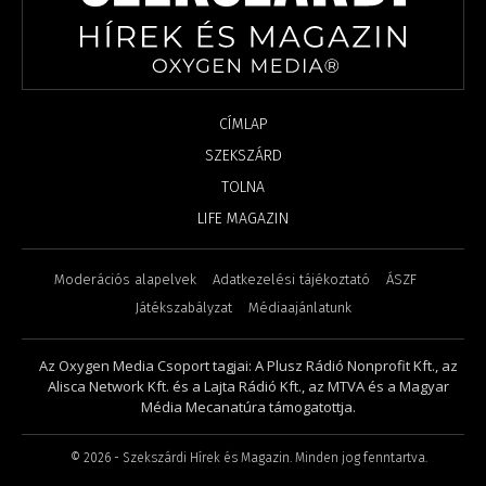
CÍMLAP
SZEKSZÁRD
TOLNA
LIFE MAGAZIN
Moderációs alapelvek
Adatkezelési tájékoztató
ÁSZF
Játékszabályzat
Médiaajánlatunk
Az Oxygen Media Csoport tagjai: A Plusz Rádió Nonprofit Kft., az
Alisca Network Kft. és a Lajta Rádió Kft., az MTVA és a Magyar
Média Mecanatúra támogatottja.
©
2026
- Szekszárdi Hírek és Magazin. Minden jog fenntartva.