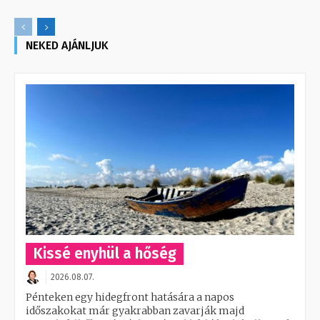
NEKED AJÁNLJUK
Kissé enyhül a hőség
2026.08.07.
Pénteken egy hidegfront hatására a napos
időszakokat már gyakrabban zavarják majd