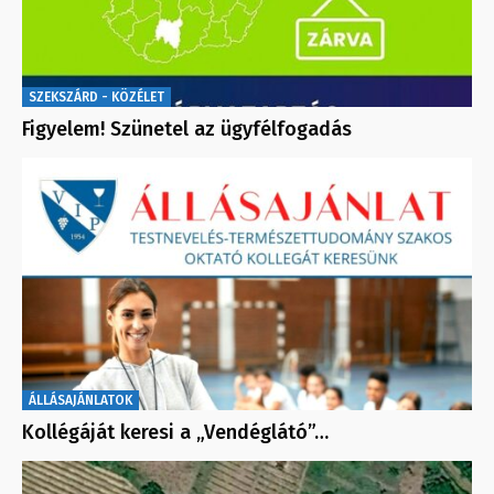
SZEKSZÁRD - KÖZÉLET
Figyelem! Szünetel az ügyfélfogadás
ÁLLÁSAJÁNLATOK
Kollégáját keresi a „Vendéglátó”…