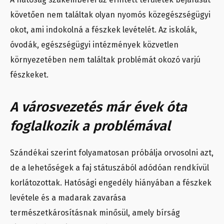
követően nem találtak olyan nyomós közegészségügyi
okot, ami indokolná a fészkek levételét. Az iskolák,
óvodák, egészségügyi intézmények közvetlen
környezetében nem találtak problémát okozó varjú
fészkeket.
A városvezetés már évek óta
foglalkozik a problémával
Szándékai szerint folyamatosan próbálja orvosolni azt,
de a lehetőségek a faj státuszából adódóan rendkívül
korlátozottak. Hatósági engedély hiányában a fészkek
levétele és a madarak zavarása
természetkárosításnak minősül, amely bírság