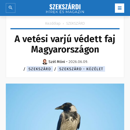
Kezdőlap
SZEKSZÁRD
A vetési varjú védett faj
Magyarországon
Szél Móni
-
2026.06.09.
SZEKSZÁRD
SZEKSZÁRD - KÖZÉLET