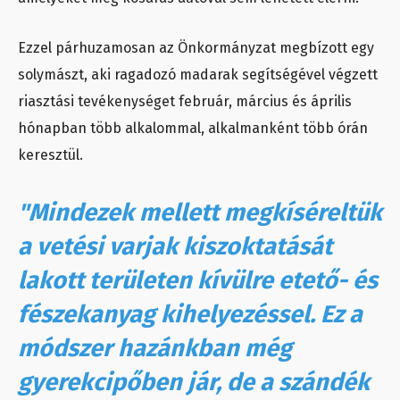
Ezzel párhuzamosan az Önkormányzat megbízott egy
solymászt, aki ragadozó madarak segítségével végzett
riasztási tevékenységet február, március és április
hónapban több alkalommal, alkalmanként több órán
keresztül.
"Mindezek mellett megkíséreltük
a vetési varjak kiszoktatását
lakott területen kívülre etető- és
fészekanyag kihelyezéssel. Ez a
módszer hazánkban még
gyerekcipőben jár, de a szándék