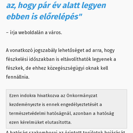
az, hogy pár év alatt legyen
ebben is előrelépés"
– írja weboldalán a város.
A vonatkozó jogszabály lehetőséget ad arra, hogy
fészkelési időszakban is eltávolíthatók legyenek a
fészkek, de ehhez közegészségügyi oknak kell
fennállnia.
Ezen indokra hivatkozva az Önkormányzat
kezdeményezte is ennek engedélyeztetését a
természetvédelmi hatóságnál, azonban a hatóság
ezen kérelmüket elutasította.
A hatóság szakemberei az érintett területek bejárását