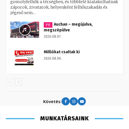
gomolyfelhők a térségben, és többfelé kialakulhatnak
záporok, zivatarok, helyenként felhőszakadás és
jégeső sem...
Auchan – megújulva,
PR
megszépülve
2026.08.07.
Milliókat csaltak ki
2026.08.06.
Követés:
MUNKATÁRSAINK