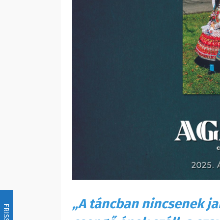
„A táncban nincsenek ja
FRISSÍTÉS