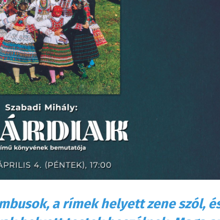
mbusok, a rímek helyett zene szól, é