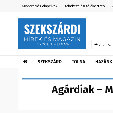
Moderációs alapelvek
Adatkezelési tájékoztató
C
22.7
SZ
SZEKSZÁRD
TOLNA
HAZÁNK
Agárdiak – M