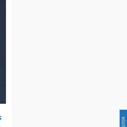
s
KÖZÖSSÉG