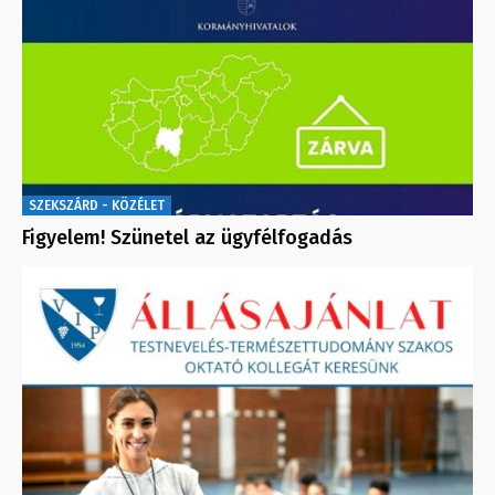
SZEKSZÁRD - KÖZÉLET
Figyelem! Szünetel az ügyfélfogadás