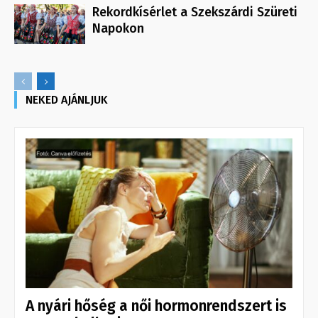
Rekordkísérlet a Szekszárdi Szüreti
Napokon
NEKED AJÁNLJUK
A nyári hőség a női hormonrendszert is