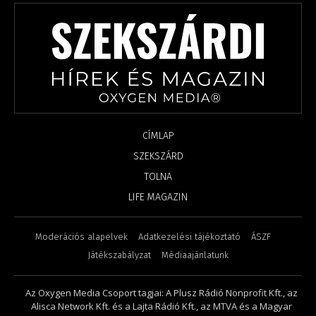
CÍMLAP
SZEKSZÁRD
TOLNA
LIFE MAGAZIN
Moderációs alapelvek
Adatkezelési tájékoztató
ÁSZF
Játékszabályzat
Médiaajánlatunk
Az Oxygen Media Csoport tagjai: A Plusz Rádió Nonprofit Kft., az
Alisca Network Kft. és a Lajta Rádió Kft., az MTVA és a Magyar