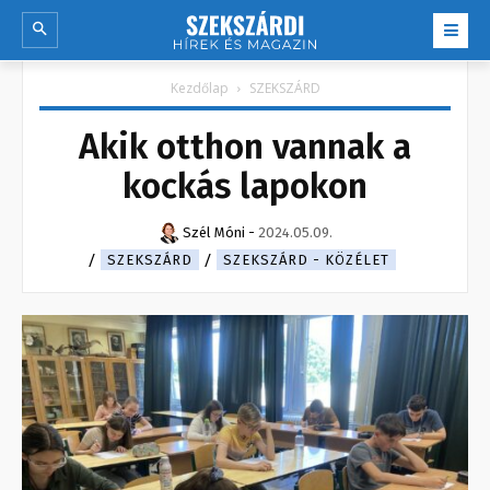
Kezdőlap
SZEKSZÁRD
Akik otthon vannak a
kockás lapokon
Szél Móni
-
2024.05.09.
SZEKSZÁRD
SZEKSZÁRD - KÖZÉLET