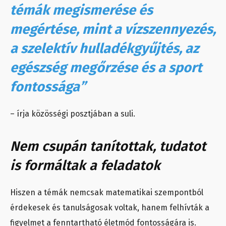
témák megismerése és
megértése, mint a vízszennyezés,
a szelektív hulladékgyűjtés, az
egészség megőrzése és a sport
fontossága”
– írja közösségi posztjában a suli.
Nem csupán tanítottak, tudatot
is formáltak a feladatok
Hiszen a témák nemcsak matematikai szempontból
érdekesek és tanulságosak voltak, hanem felhívták a
figyelmet a fenntartható életmód fontosságára is.