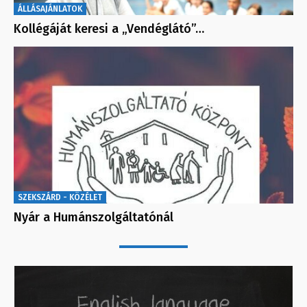
ÁLLÁSAJÁNLATOK
Kollégáját keresi a „Vendéglátó”…
SZEKSZÁRD - KÖZÉLET
Nyár a Humánszolgáltatónál