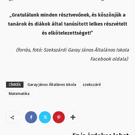
„Gratulálunk minden résztvevőnek, és köszönjük a
tanárok és diákok által tanúsított lelkes részvételt
és elkötelezettséget!”
(forrás, fotó: Szekszárdi Garay János Általános Iskola
Facebook oldala)
CÍMKÉK
Garay János Általános Iskola
szekszárd
Matematika