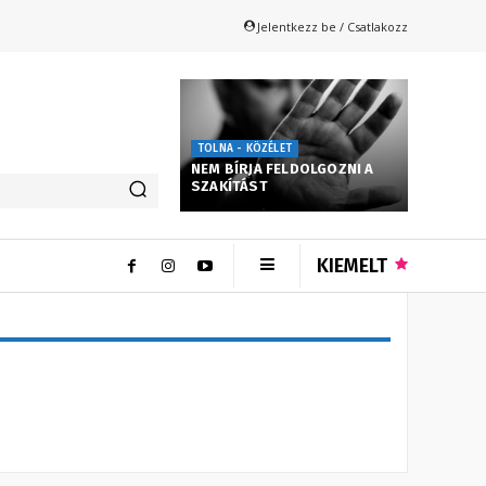
Jelentkezz be / Csatlakozz
TOLNA - KÖZÉLET
NEM BÍRJA FELDOLGOZNI A
SZAKÍTÁST
KIEMELT