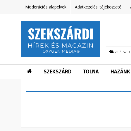
Moderációs alapelvek
Adatkezelési tájékoztató
C
28
SZEK
SZEKSZÁRD
TOLNA
HAZÁNK