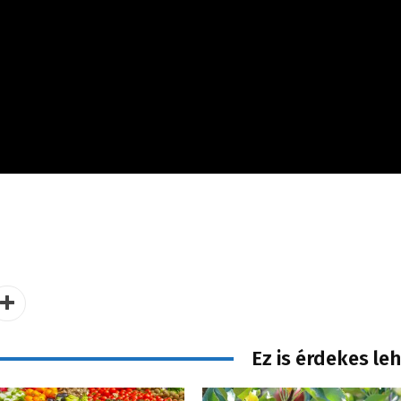
Ez is érdekes le