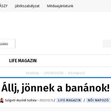
ÁSZF
Játékszabályzat
Médiaajánlatunk
SZÁRD
LIFE MAGAZIN
Kezdőlap
LIFE MAGAZIN
Női Napozó
Állj, jönnek a banánok!
Szigeti-Aszódi Szilvia
-
2023.12.11.
LIFE MAGAZIN
NŐI NAPOZÓ