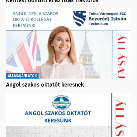
Kerítést döntött ki az ittas traktoros
ÁLLÁSAJÁNLATOK
Angol szakos oktatót keresnek