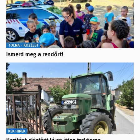
TOLNA - KÖZÉLET
Ismerd meg a rendőrt!
KÉK HÍREK