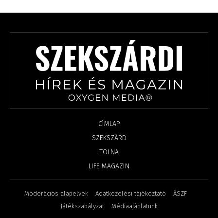
CÍMLAP
SZEKSZÁRD
TOLNA
LIFE MAGAZIN
Moderációs alapelvek
Adatkezelési tájékoztató
ÁSZF
Játékszabályzat
Médiaajánlatunk