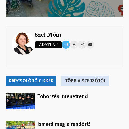
Szél Móni
ADATLAP
KAPCSOLÓDÓ CIKKEK
TÖBB A SZERZŐTŐL
Toborzási menetrend
Ismerd meg a rendőrt!