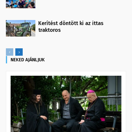
Kerítést döntött ki az ittas
traktoros
NEKED AJÁNLJUK