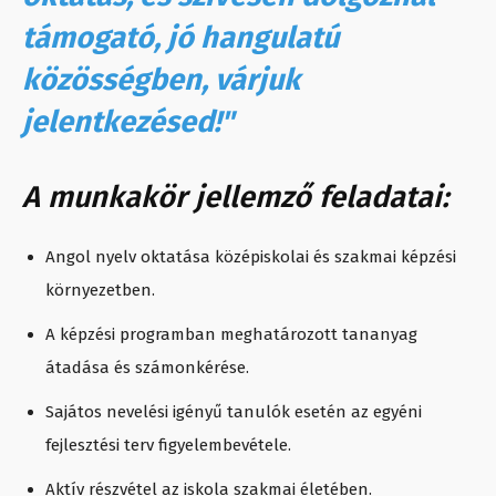
támogató, jó hangulatú
közösségben, várjuk
jelentkezésed!"
A munkakör jellemző feladatai:
Angol nyelv oktatása középiskolai és szakmai képzési
környezetben.
A képzési programban meghatározott tananyag
átadása és számonkérése.
Sajátos nevelési igényű tanulók esetén az egyéni
fejlesztési terv figyelembevétele.
Aktív részvétel az iskola szakmai életében.