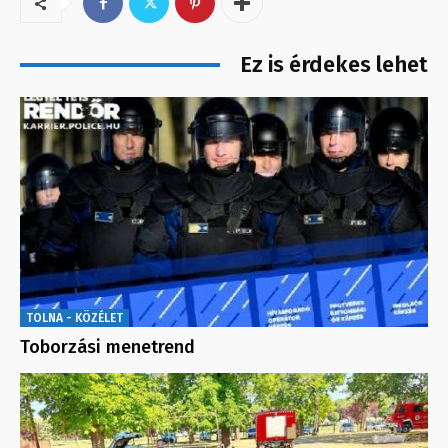
Ez is érdekes lehet
TOLNA - KÖZÉLET
Toborzási menetrend