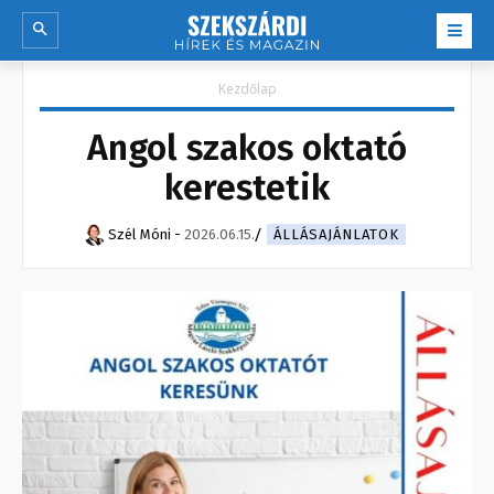
Kezdőlap
Angol szakos oktató
kerestetik
Szél Móni
-
2026.06.15.
ÁLLÁSAJÁNLATOK