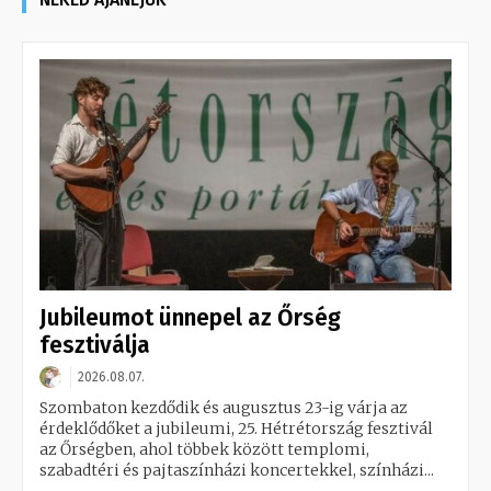
Jubileumot ünnepel az Őrség
fesztiválja
2026.08.07.
Szombaton kezdődik és augusztus 23-ig várja az
érdeklődőket a jubileumi, 25. Hétrétország fesztivál
az Őrségben, ahol többek között templomi,
szabadtéri és pajtaszínházi koncertekkel, színházi...