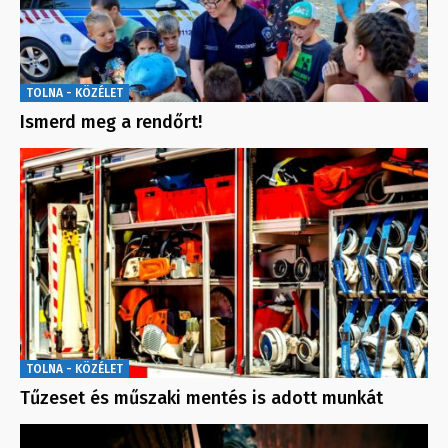
TOLNA - KÖZÉLET
Ismerd meg a rendőrt!
TOLNA - KÖZÉLET
Tűzeset és műszaki mentés is adott munkát