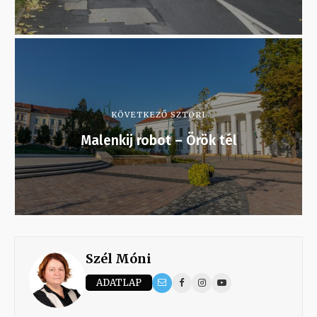
KÖVETKEZŐ SZTORI
Malenkij robot – Örök tél
Szél Móni
ADATLAP