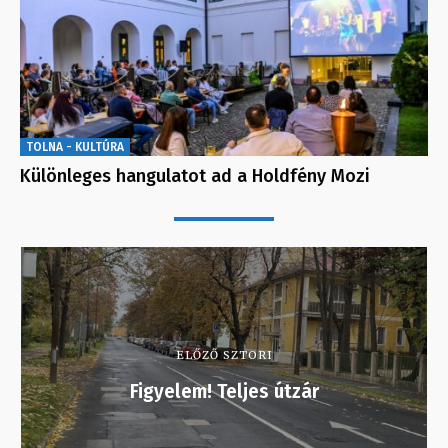
TOLNA - KULTÚRA
Különleges hangulatot ad a Holdfény Mozi
ELŐZŐ SZTORI
Figyelem! Teljes útzár