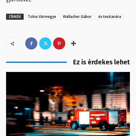
CÍMKÉK
Tolna Vármegye
Wallacher Gábor
év tesitanára
Ez is érdekes lehet