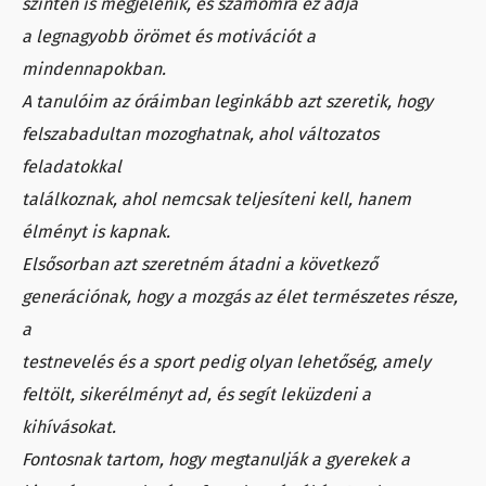
szinten is megjelenik, és számomra ez adja
a legnagyobb örömet és motivációt a
mindennapokban.
A tanulóim az óráimban leginkább azt szeretik, hogy
felszabadultan mozoghatnak, ahol változatos
feladatokkal
találkoznak, ahol nemcsak teljesíteni kell, hanem
élményt is kapnak.
Elsősorban azt szeretném átadni a következő
generációnak, hogy a mozgás az élet természetes része,
a
testnevelés és a sport pedig olyan lehetőség, amely
feltölt, sikerélményt ad, és segít leküzdeni a
kihívásokat.
Fontosnak tartom, hogy megtanulják a gyerekek a