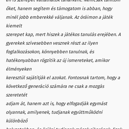
őket, hanem segítem és támogatom is abban, hogy
minél jobb emberekké váljanak. Az óráimon a játék
kiemelt
szerepet kap, mert hiszek a játékos tanulás erejében. A
gyerekek szívesebben vesznek részt az ilyen
foglalkozásokon, könnyebben tanulnak, és
hatékonyabban rögzítik az új ismereteket, amikor
élményeken
keresztül sajátítják el azokat. Fontosnak tartom, hogy a
következő generáció számára ne csak a mozgás
szeretetét
adjam át, hanem azt is, hogy elfogadják egymást
olyannak, amilyenek, tudjanak együttműködni
különböző