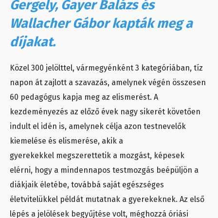
Gergely, Gayer Balázs és
Wallacher Gábor kapták meg a
díjakat.
Közel 300 jelölttel, vármegyénként 3 kategóriában, tíz
napon át zajlott a szavazás, amelynek végén összesen
60 pedagógus kapja meg az elismerést. A
kezdeményezés az előző évek nagy sikerét követően
indult el idén is, amelynek célja azon testnevelők
kiemelése és elismerése, akik a
gyerekekkel megszerettetik a mozgást, képesek
elérni, hogy a mindennapos testmozgás beépüljön a
diákjaik életébe, továbbá saját egészséges
életvitelükkel példát mutatnak a gyerekeknek. Az első
lépés a jelölések begyűjtése volt, méghozzá óriási