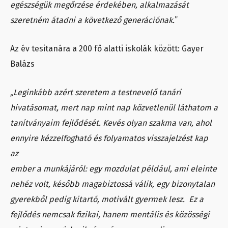
egészségük megőrzése érdekében, alkalmazását
szeretném átadni a következő generációnak.
”
Az év tesitanára a 200 fő alatti iskolák között: Gayer
Balázs
„Leginkább azért szeretem a testnevelő tanári
hivatásomat, mert nap mint nap közvetlenül láthatom a
tanítványaim fejlődését. Kevés olyan szakma van, ahol
ennyire kézzelfogható és folyamatos visszajelzést kap
az
ember a munkájáról: egy mozdulat például, ami eleinte
nehéz volt, később magabiztossá válik, egy bizonytalan
gyerekből pedig kitartó, motivált gyermek lesz. Ez a
fejlődés nemcsak fizikai, hanem mentális és közösségi