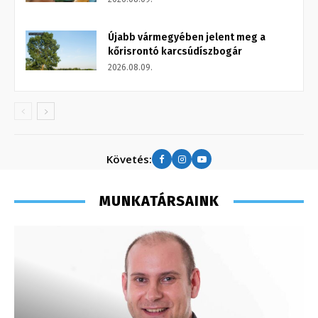
Újabb vármegyében jelent meg a
kőrisrontó karcsúdíszbogár
2026.08.09.
Követés:
MUNKATÁRSAINK