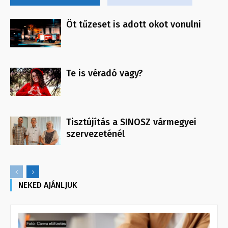
Öt tűzeset is adott okot vonulni
Te is véradó vagy?
Tisztújítás a SINOSZ vármegyei
szervezeténél
NEKED AJÁNLJUK