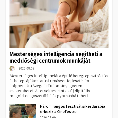
Mesterséges intelligencia segítheti a
meddőségi centrumok munkáját
2026.08.09.
Mesterséges intelligenciára épülő betegregisztrációs
és betegtájékoztatási rendszer fejlesztésén
dolgoznak a Szegedi Tudományegyetem
szakemberei. A tervek szerint az új digitális
megoldás egyszerűbbé és gyorsabbá teheti...
Három rangos fesztivál sikerdarabja
érkezik a CineFestre
2026.08.09.