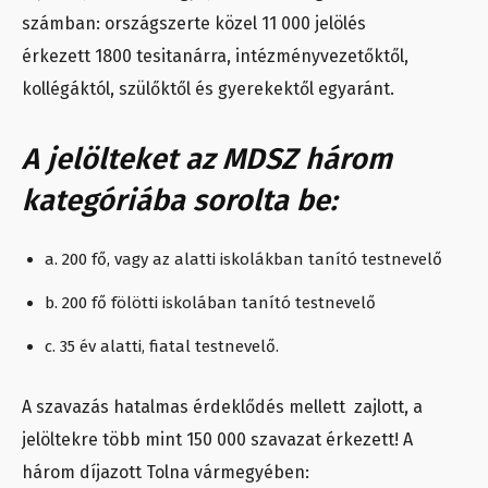
számban: országszerte közel 11 000 jelölés
érkezett 1800 tesitanárra, intézményvezetőktől,
kollégáktól, szülőktől és gyerekektől egyaránt.
A jelölteket az MDSZ három
kategóriába sorolta be:
a. 200 fő, vagy az alatti iskolákban tanító testnevelő
b. 200 fő fölötti iskolában tanító testnevelő
c. 35 év alatti, fiatal testnevelő.
A szavazás hatalmas érdeklődés mellett zajlott, a
jelöltekre több mint 150 000 szavazat érkezett! A
három díjazott Tolna vármegyében: