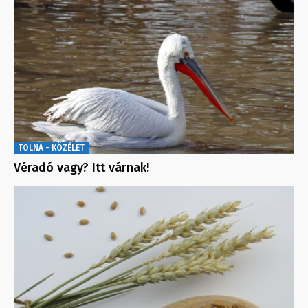
TOLNA - KÖZÉLET
Véradó vagy? Itt várnak!