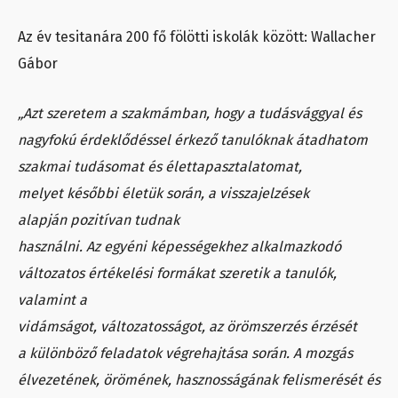
Az év tesitanára 200 fő fölötti iskolák között: Wallacher
Gábor
„Azt szeretem a szakmámban, hogy a tudásvággyal és
nagyfokú érdeklődéssel érkező tanulóknak átadhatom
szakmai tudásomat és élettapasztalatomat,
melyet későbbi életük során, a visszajelzések
alapján pozitívan tudnak
használni. Az egyéni képességekhez alkalmazkodó
változatos értékelési formákat szeretik a tanulók,
valamint a
vidámságot, változatosságot, az örömszerzés érzését
a különböző feladatok végrehajtása során. A mozgás
élvezetének, örömének, hasznosságának felismerését és