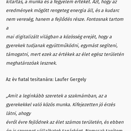
kitartás, a munka és a fegyelem értékét. Azt, hogy az
eredmények mögött rengeteg energia áll, és a kudarc
nem vereség, hanem a fejlődés része. Fontosnak tartom
a
mai digitalizált világban a közösség erejét, hogy a
gyerekek tudjanak együttműködni, egymást segíteni,
támogatni, mert ezek az értékek az élet egész területén
meghatározóak lesznek.
Az év fiatal tesitanára: Laufer Gergely
„Amit a leginkább szeretek a szakmámban, az a
gyerekekkel való közös munka. Kifejezetten jó érzés
látni, ahogy
évről évre fejlődnek az élet számos területén, és ebben
én is szerepet vállalhatok tanárként. Nemcsak tanítom