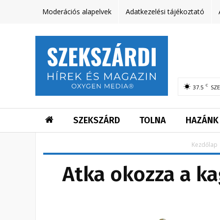
Moderációs alapelvek
Adatkezelési tájékoztató
C
37.5
SZ
SZEKSZÁRD
TOLNA
HAZÁNK
Kezdőlap
Atka okozza a ka