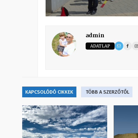
admin
ADATLAP
KAPCSOLÓDÓ CIKKEK
TÖBB A SZERZŐTŐL