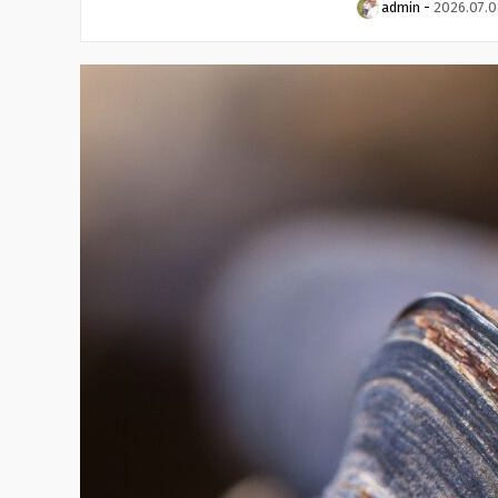
admin
-
2026.07.0