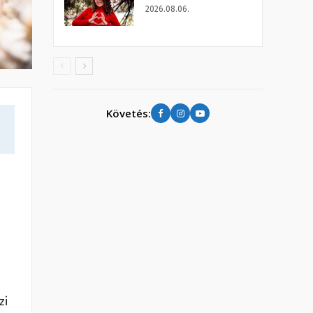
2026.08.06.
Követés:
zi