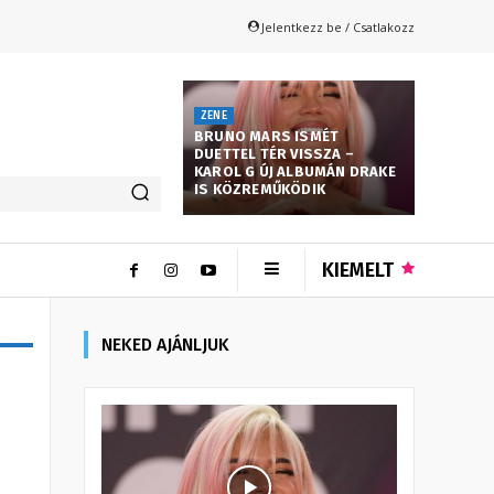
Jelentkezz be / Csatlakozz
ZENE
BRUNO MARS ISMÉT
DUETTEL TÉR VISSZA –
KAROL G ÚJ ALBUMÁN DRAKE
IS KÖZREMŰKÖDIK
KIEMELT
NEKED AJÁNLJUK