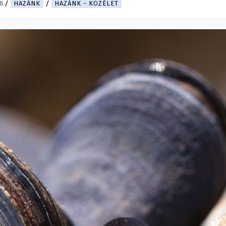
8.
HAZÁNK
HAZÁNK - KÖZÉLET