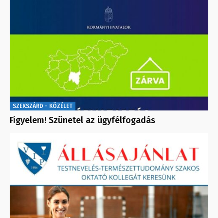
SZEKSZÁRD - KÖZÉLET
Figyelem! Szünetel az ügyfélfogadás