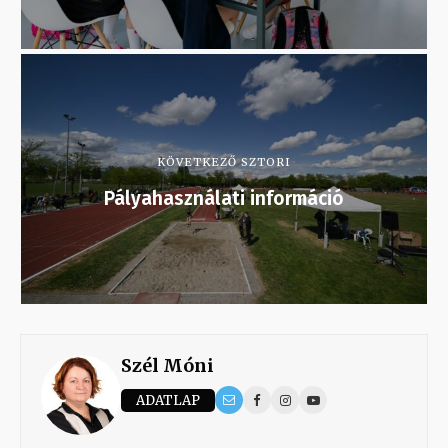
KÖVETKEZŐ SZTORI
Pályahasználati információ
Szél Móni
ADATLAP