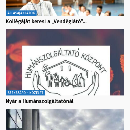
ÁLLÁSAJÁNLATOK
Kollégáját keresi a „Vendéglátó”…
SZEKSZÁRD - KÖZÉLET
Nyár a Humánszolgáltatónál