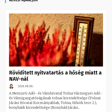
Rövidített nyitvatartás a hőség miatt a
NAV-nál
2026.08.06.
A Nemzeti Adó- és Vámhivatal Tolna Vármegyei Adó-
és Vámigazgatóságának tolnai kirendeltsége (Tolnai
Járási Hivatal Kormányablak, Tolna, Hősök tere 2.),
bonyhádi kirendeltsége (Bonyhád Járási...