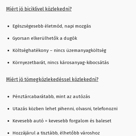
Miért jó biciklivel közlekedni?
Egészségesebb életmód, napi mozgás
Gyorsan elkerülhetők a dugók
Költséghatékony – nincs üzemanyagköltség
Környezetbarát, nincs károsanyag-kibocsátás
Miért jó tömegközlekedéssel közlekedni?
Pénztárcabarátabb, mint az autózás
Utazás közben lehet pihenni, olvasni, telefonozni
Kevesebb autó = kevesebb forgalom és baleset
Hozzájárul a tisztább, élhetőbb városhoz