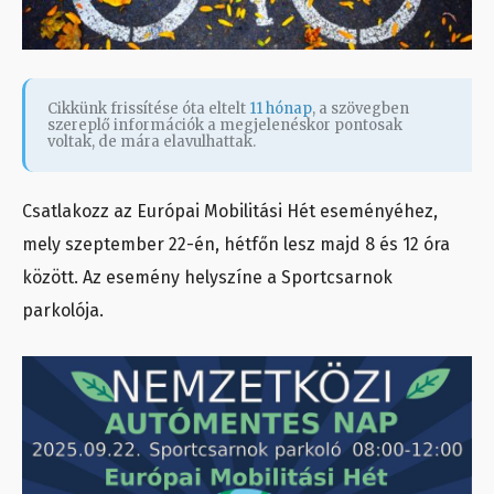
Cikkünk frissítése óta eltelt
11 hónap
, a szövegben
szereplő információk a megjelenéskor pontosak
voltak, de mára elavulhattak.
Csatlakozz az Európai Mobilitási Hét eseményéhez,
mely szeptember 22-én, hétfőn lesz majd 8 és 12 óra
között. Az esemény helyszíne a Sportcsarnok
parkolója.