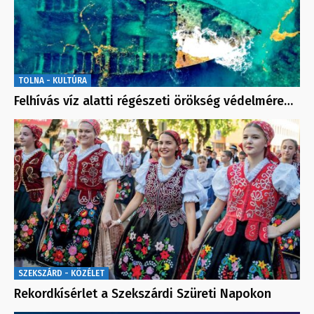
TOLNA - KULTÚRA
Felhívás víz alatti régészeti örökség védelmére…
SZEKSZÁRD - KÖZÉLET
Rekordkísérlet a Szekszárdi Szüreti Napokon