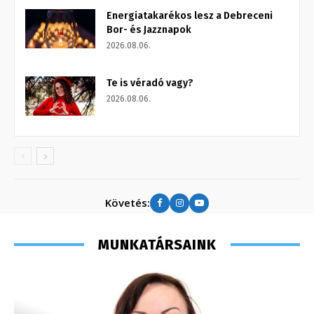
Energiatakarékos lesz a Debreceni
Bor- és Jazznapok
2026.08.06.
Te is véradó vagy?
2026.08.06.
Követés:
MUNKATÁRSAINK