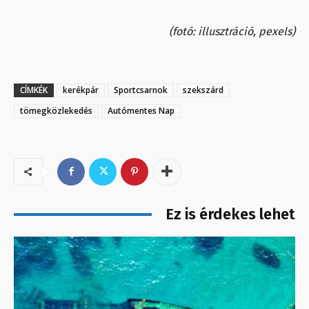
(fotó: illusztráció, pexels)
CÍMKÉK
kerékpár
Sportcsarnok
szekszárd
tömegközlekedés
Autómentes Nap
Ez is érdekes lehet