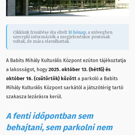
Cikkünk frissítése óta eltelt
10 hónap
, a szövegben
szereplő információk a megjelenéskor pontosak
voltak, de mára elavulhattak.
A Babits Mihály Kulturális Központ ezúton tájékoztatja
a lakosságot, hogy
2025. október 13. (hétfő) és
október 16. (csütörtök) között
a parkoló a Babits
Mihály Kulturális Központ sarkától a játszótérig tartó
szakasza lezárásra kerül.
A fenti időpontban sem
behajtani, sem parkolni nem