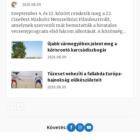
2026.08.09.
Szeptember 4. és 12. között rendezik meg a 22.
CineFest Miskolci Nemzetközi Filmfesztivált,
amelynek szervezői már bemutatták a hivatalos
versenyprogram első három alkotását. A közönség...
Újabb vármegyében jelent meg a
kőrisrontó karcsúdíszbogár
2026.08.09.
Tűzeset nehezíti a fallabda Európa-
bajnokság előkészületeit
2026.08.09.
Követés: