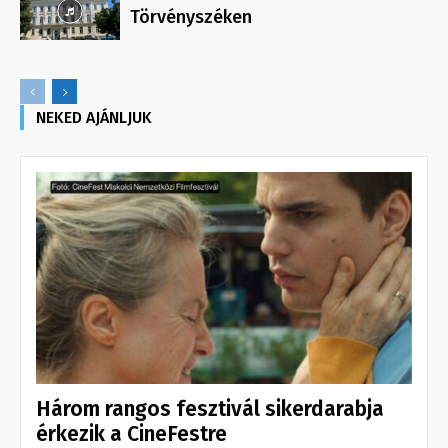
Törvényszéken
NEKED AJÁNLJUK
Három rangos fesztivál sikerdarabja
érkezik a CineFestre