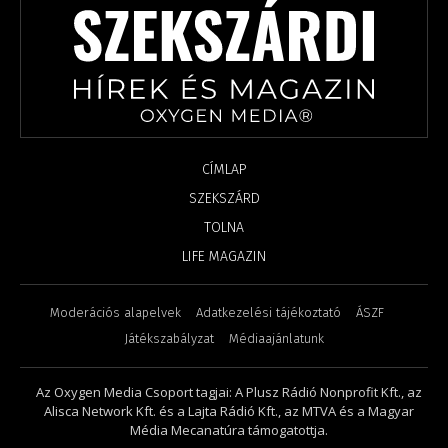
CÍMLAP
SZEKSZÁRD
TOLNA
LIFE MAGAZIN
Moderációs alapelvek
Adatkezelési tájékoztató
ÁSZF
Játékszabályzat
Médiaajánlatunk
Az Oxygen Media Csoport tagjai: A Plusz Rádió Nonprofit Kft., az
Alisca Network Kft. és a Lajta Rádió Kft., az MTVA és a Magyar
Média Mecanatúra támogatottja.