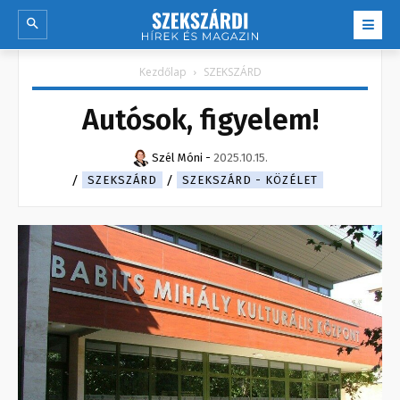
Kezdőlap
SZEKSZÁRD
Autósok, figyelem!
Szél Móni
-
2025.10.15.
SZEKSZÁRD
SZEKSZÁRD - KÖZÉLET