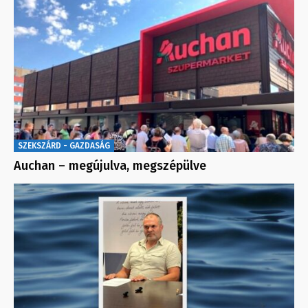
SZEKSZÁRD - GAZDASÁG
Auchan – megújulva, megszépülve