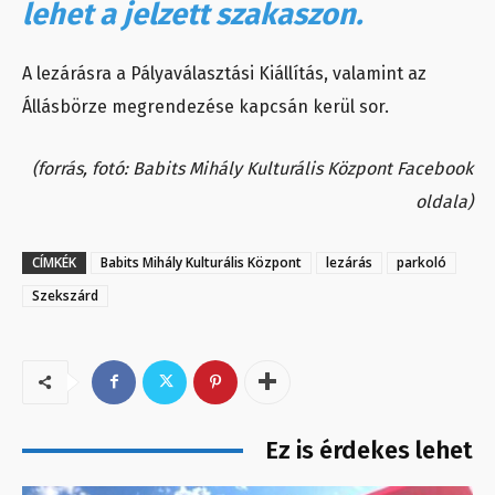
lehet a jelzett szakaszon.
A lezárásra a Pályaválasztási Kiállítás, valamint az
Állásbörze megrendezése kapcsán kerül sor.
(forrás, fotó: Babits Mihály Kulturális Központ Facebook
oldala)
CÍMKÉK
Babits Mihály Kulturális Központ
lezárás
parkoló
Szekszárd
Ez is érdekes lehet