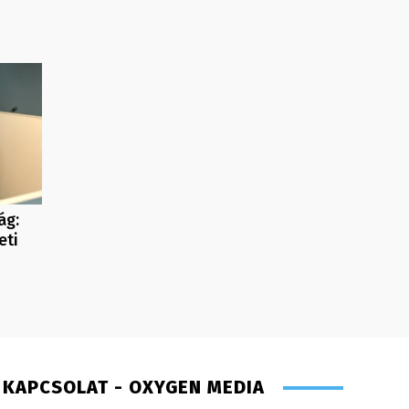
ág:
eti
KAPCSOLAT - OXYGEN MEDIA