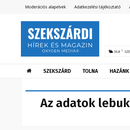
Moderációs alapelvek
Adatkezelési tájékoztató
C
36.8
SZ
SZEKSZÁRD
TOLNA
HAZÁNK
Az adatok lebukt