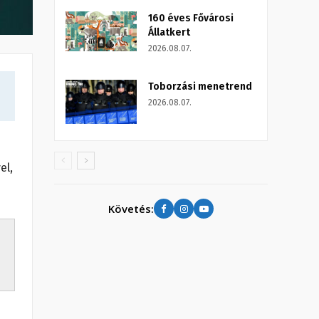
160 éves Fővárosi
Állatkert
2026.08.07.
Toborzási menetrend
2026.08.07.
el,
Követés: