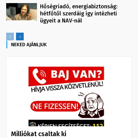
Hőségriadó, energiabiztonság:
hétfőtől szerdáig így intézheti
ügyeit a NAV-nál
NEKED AJÁNLJUK
Milliókat csaltak ki