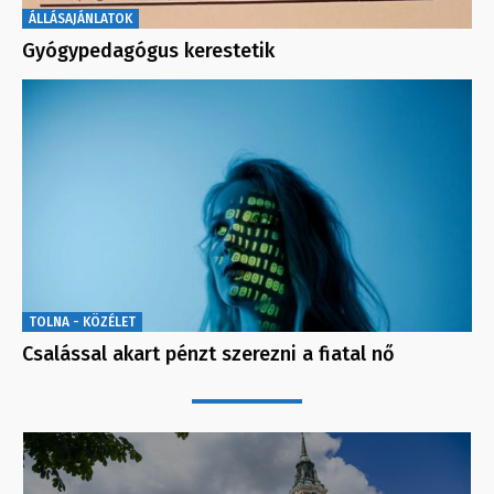
ÁLLÁSAJÁNLATOK
Gyógypedagógus kerestetik
TOLNA - KÖZÉLET
Csalással akart pénzt szerezni a fiatal nő