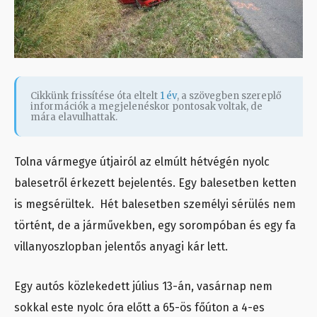
Cikkünk frissítése óta eltelt
1 év
, a szövegben szereplő
információk a megjelenéskor pontosak voltak, de
mára elavulhattak.
Tolna vármegye útjairól az elmúlt hétvégén nyolc
balesetről érkezett bejelentés. Egy balesetben ketten
is megsérültek. Hét balesetben személyi sérülés nem
történt, de a járművekben, egy sorompóban és egy fa
villanyoszlopban jelentős anyagi kár lett.
Egy autós közlekedett július 13-án, vasárnap nem
sokkal este nyolc óra előtt a 65-ös főúton a 4-es