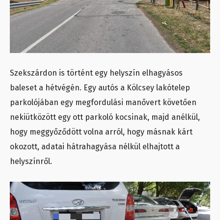
Szekszárdon is történt egy helyszín elhagyásos
baleset a hétvégén. Egy autós a Kölcsey lakótelep
parkolójában egy megfordulási manővert követően
nekiütközött egy ott parkoló kocsinak, majd anélkül,
hogy meggyőződött volna arról, hogy másnak kárt
okozott, adatai hátrahagyása nélkül elhajtott a
helyszínről.