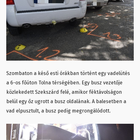
Szombaton a késő esti órákban történt egy vadelütés
a 6-os főúton Tolna térségében. Egy busz vezetője
közlekedett Szekszárd felé, amikor féktávolságon
belül egy őz ugrott a busz oldalának. A balesetben a
vad elpusztult, a busz pedig megrongálódott.