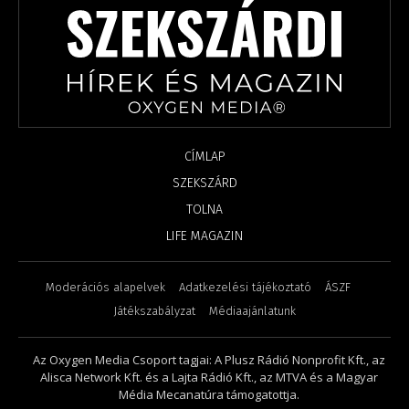
CÍMLAP
SZEKSZÁRD
TOLNA
LIFE MAGAZIN
Moderációs alapelvek
Adatkezelési tájékoztató
ÁSZF
Játékszabályzat
Médiaajánlatunk
Az Oxygen Media Csoport tagjai: A Plusz Rádió Nonprofit Kft., az
Alisca Network Kft. és a Lajta Rádió Kft., az MTVA és a Magyar
Média Mecanatúra támogatottja.