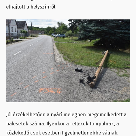
elhajtott a helyszínről.
Jól érzékelhetően a nyári melegben megemelkedett a
balesetek száma. Ilyenkor a reflexek tompulnak, a
közlekedők sok esetben figyelmetlenebbé válnak.