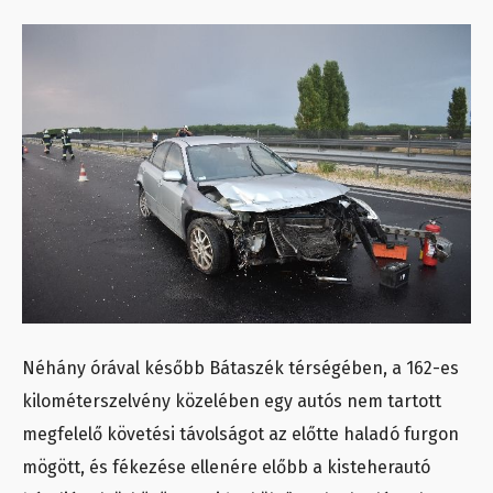
Néhány órával később Bátaszék térségében, a 162-es
kilométerszelvény közelében egy autós nem tartott
megfelelő követési távolságot az előtte haladó furgon
mögött, és fékezése ellenére előbb a kisteherautó