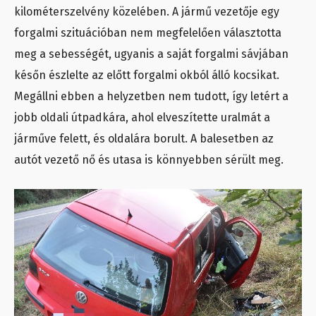
kilométerszelvény közelében. A jármű vezetője egy
forgalmi szituációban nem megfelelően választotta
meg a sebességét, ugyanis a saját forgalmi sávjában
későn észlelte az előtt forgalmi okból álló kocsikat.
Megállni ebben a helyzetben nem tudott, így letért a
jobb oldali útpadkára, ahol elveszítette uralmát a
járműve felett, és oldalára borult. A balesetben az
autót vezető nő és utasa is könnyebben sérült meg.