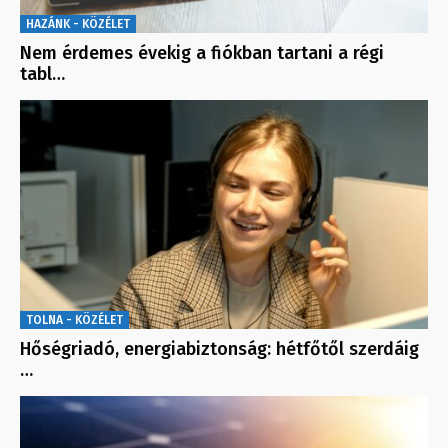
HAZÁNK - KÖZÉLET
Nem érdemes évekig a fiókban tartani a régi
tabl…
TOLNA - KÖZÉLET
Hőségriadó, energiabiztonság: hétfőtől szerdáig
…