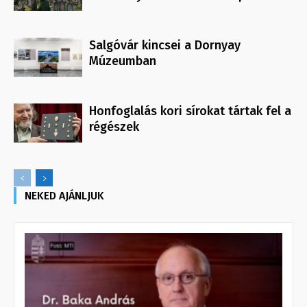
Salgóvár kincsei a Dornyay
Múzeumban
Honfoglalás kori sírokat tártak fel a
régészek
NEKED AJÁNLJUK