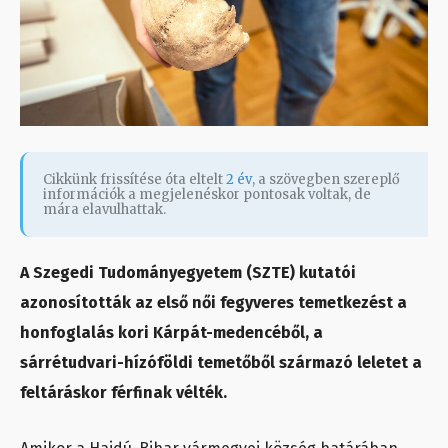
Cikkünk frissítése óta eltelt
2 év
, a szövegben szereplő
információk a megjelenéskor pontosak voltak, de
mára elavulhattak.
A Szegedi Tudományegyetem (SZTE) kutatói
azonosították az első női fegyveres temetkezést a
honfoglalás kori Kárpát-medencéből, a
sárrétudvari-hízóföldi temetőből származó leletet a
feltáráskor férfinak vélték.