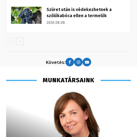
Szüret után is védekezhetnek a
szőlőkabóca ellen a termelők
2026.08.08.
Követés:
MUNKATÁRSAINK