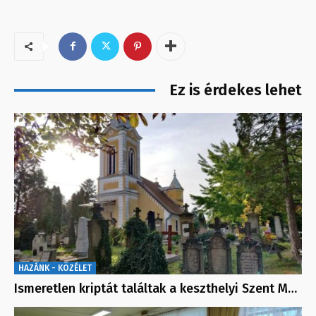
Ez is érdekes lehet
HAZÁNK - KÖZÉLET
Ismeretlen kriptát találtak a keszthelyi Szent M…