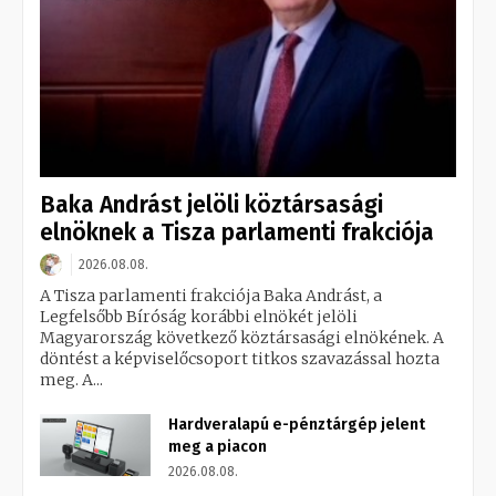
Baka Andrást jelöli köztársasági
elnöknek a Tisza parlamenti frakciója
2026.08.08.
A Tisza parlamenti frakciója Baka Andrást, a
Legfelsőbb Bíróság korábbi elnökét jelöli
Magyarország következő köztársasági elnökének. A
döntést a képviselőcsoport titkos szavazással hozta
meg. A...
Hardveralapú e-pénztárgép jelent
meg a piacon
2026.08.08.