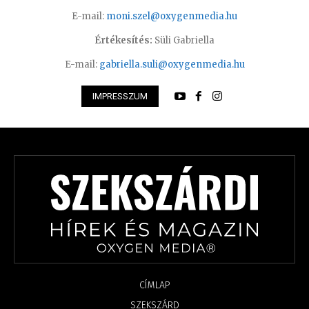
E-mail:
moni.szel@oxygenmedia.hu
Értékesítés:
Süli Gabriella
E-mail:
gabriella.suli@oxygenmedia.hu
IMPRESSZUM
CÍMLAP
SZEKSZÁRD