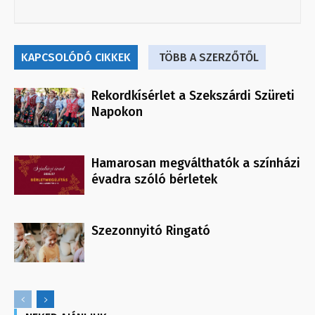
KAPCSOLÓDÓ CIKKEK
TÖBB A SZERZŐTŐL
Rekordkísérlet a Szekszárdi Szüreti
Napokon
Hamarosan megválthatók a színházi
évadra szóló bérletek
Szezonnyitó Ringató