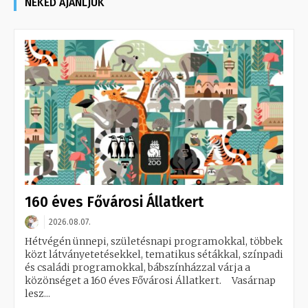
NEKED AJÁNLJUK
160 éves Fővárosi Állatkert
2026.08.07.
Hétvégén ünnepi, születésnapi programokkal, többek
közt látványetetésekkel, tematikus sétákkal, színpadi
és családi programokkal, bábszínházzal várja a
közönséget a 160 éves Fővárosi Állatkert. Vasárnap
lesz...