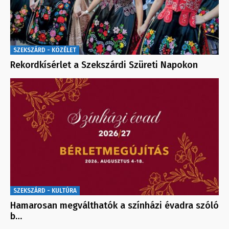
SZEKSZÁRD - KÖZÉLET
Rekordkísérlet a Szekszárdi Szüreti Napokon
SZEKSZÁRD - KULTÚRA
Hamarosan megválthatók a színházi évadra szóló
b…