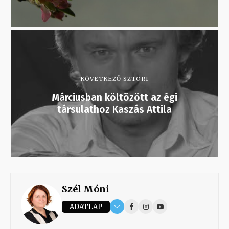
KÖVETKEZŐ SZTORI
Márciusban költözött az égi
társulathoz Kaszás Attila
Szél Móni
ADATLAP