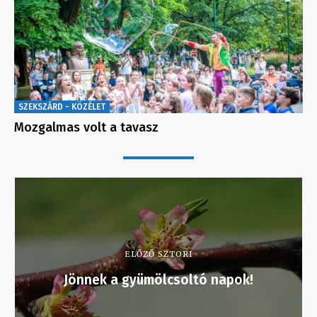
SZEKSZÁRD - KÖZÉLET
Mozgalmas volt a tavasz
ELŐZŐ SZTORI
Jönnek a gyümölcsoltó napok!