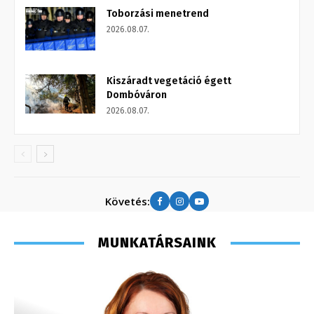
Toborzási menetrend
2026.08.07.
Kiszáradt vegetáció égett
Dombóváron
2026.08.07.
Követés:
MUNKATÁRSAINK