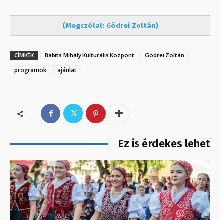
(Megszólal: Gödrei Zoltán)
CÍMKÉK
Babits Mihály Kulturális Központ
Gödrei Zoltán
programok
ajánlat
Ez is érdekes lehet