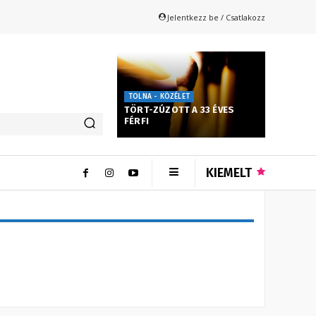
Jelentkezz be / Csatlakozz
TOLNA - KÖZÉLET
TÖRT-ZÚZOTT A 33 ÉVES
FÉRFI
KIEMELT