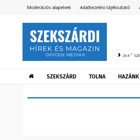
Moderációs alapelvek
Adatkezelési tájékoztató
C
26.4
SZ
SZEKSZÁRD
TOLNA
HAZÁNK