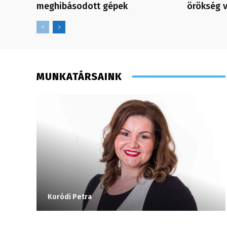
meghibásodott gépek
örökség 
MUNKATÁRSAINK
Koródi Petra