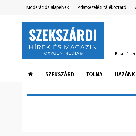
Moderációs alapelvek
Adatkezelési tájékoztató
C
24.9
SZ
SZEKSZÁRD
TOLNA
HAZÁNK