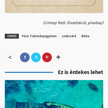
(címlap fotó: illusztráció, pixabay)
CÍMKÉK
Pécsi Tudományegyetem
szekszárd
Bárka
Ez is érdekes lehet