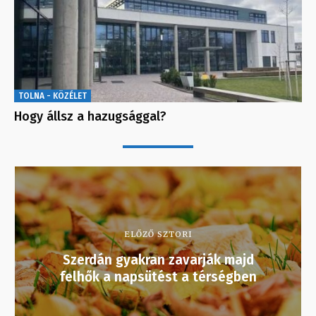
TOLNA - KÖZÉLET
Hogy állsz a hazugsággal?
ELŐZŐ SZTORI
Szerdán gyakran zavarják majd
felhők a napsütést a térségben