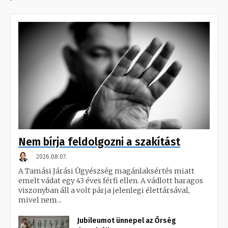
Nem bírja feldolgozni a szakítást
2026.08.07.
A Tamási Járási Ügyészség magánlaksértés miatt
emelt vádat egy 43 éves férfi ellen. A vádlott haragos
viszonyban áll a volt párja jelenlegi élettársával,
mivel nem...
Jubileumot ünnepel az Őrség