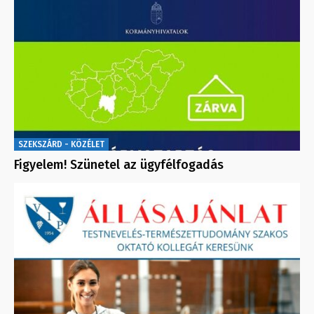
SZEKSZÁRD - KÖZÉLET
Figyelem! Szünetel az ügyfélfogadás