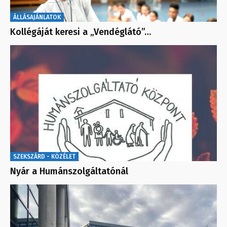
ÁLLÁSAJÁNLATOK
Kollégáját keresi a „Vendéglátó”…
SZEKSZÁRD - KÖZÉLET
Nyár a Humánszolgáltatónál