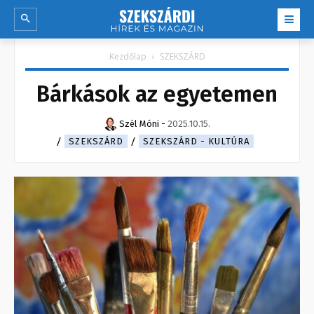
Kezdőlap
SZEKSZÁRD
Bárkások az egyetemen
Szél Móni
-
2025.10.15.
SZEKSZÁRD
SZEKSZÁRD - KULTÚRA