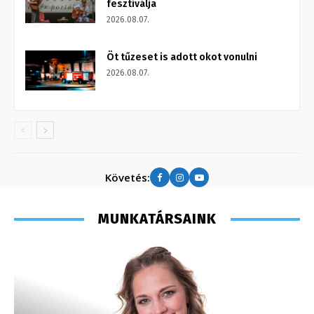
fesztiválja
2026.08.07.
Öt tűzeset is adott okot vonulni
2026.08.07.
Követés:
MUNKATÁRSAINK