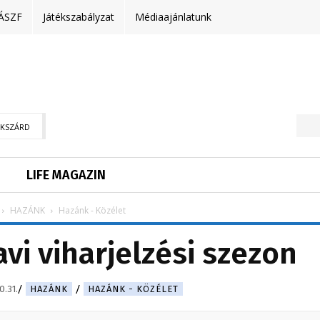
ÁSZF
Játékszabályzat
Médiaajánlatunk
EKSZÁRD
LIFE MAGAZIN
HAZÁNK
Hazánk - Közélet
avi viharjelzési szezon
0.31.
HAZÁNK
HAZÁNK - KÖZÉLET