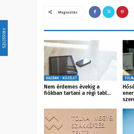
Megosztás
FRISSÍTÉS
HAZÁNK - KÖZÉLET
TOLN
Nem érdemes évekig a
Hősé
fiókban tartani a régi tabl…
ener
szer