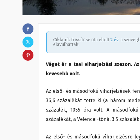
Cikkünk frissítése óta eltelt
2 év
, a szöve
elavulhattak.
Véget ér a tavi viharjelzési szezon. Az
kevesebb volt.
Az első- és másodfokú viharjelzések fen
36,6 százalékát tette ki (a három mede
százalék, 1055 óra volt. A másodfokú 
százalékát, a Velencei-tónál 3,5 százaléká
Az első- és másodfokú viharjelzésre le