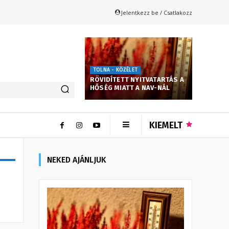
Jelentkezz be / Csatlakozz
TOLNA - KÖZÉLET
RÖVIDÍTETT NYITVATARTÁS A
HŐSÉG MIATT A NAV-NÁL
KIEMELT
NEKED AJÁNLJUK