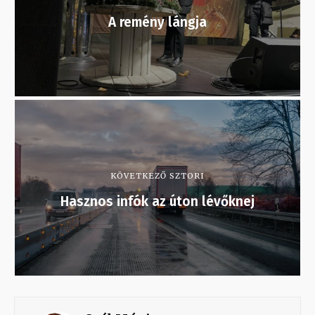
A remény lángja
KÖVETKEZŐ SZTORI
Hasznos infók az úton lévőknej