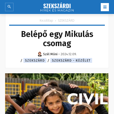
Kezdőlap
SZEKSZÁRD
Belépő egy Mikulás
csomag
Szél Móni
-
2024.12.09.
SZEKSZÁRD
SZEKSZÁRD - KÖZÉLET