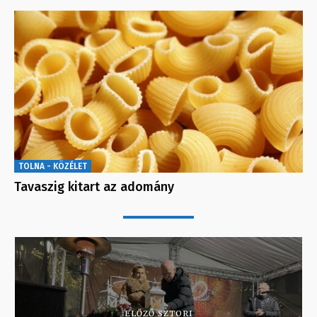
TOLNA - KÖZÉLET
Tavaszig kitart az adomány
ELŐZŐ SZTORI