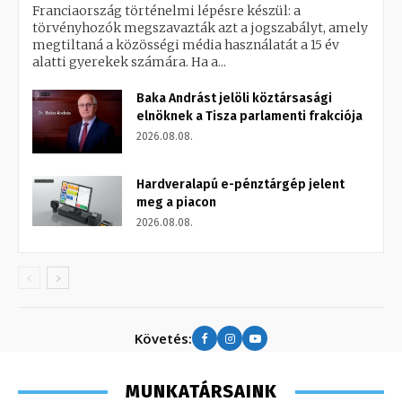
Franciaország történelmi lépésre készül: a
törvényhozók megszavazták azt a jogszabályt, amely
megtiltaná a közösségi média használatát a 15 év
alatti gyerekek számára. Ha a...
Baka Andrást jelöli köztársasági
elnöknek a Tisza parlamenti frakciója
2026.08.08.
Hardveralapú e-pénztárgép jelent
meg a piacon
2026.08.08.
Követés:
MUNKATÁRSAINK