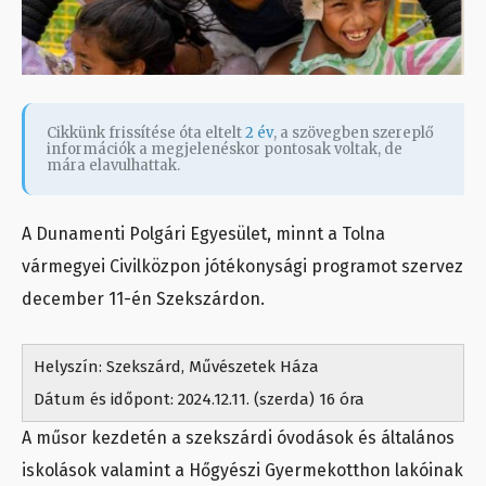
Cikkünk frissítése óta eltelt
2 év
, a szövegben szereplő
információk a megjelenéskor pontosak voltak, de
mára elavulhattak.
A Dunamenti Polgári Egyesület, minnt a Tolna
vármegyei Civilközpon jótékonysági programot szervez
december 11-én
Szekszárdon.
Helyszín: Szekszárd, Művészetek Háza
Dátum és időpont: 2024.12.11. (szerda) 16 óra
A műsor kezdetén a szekszárdi óvodások és általános
iskolások valamint a Hőgyészi Gyermekotthon lakóinak