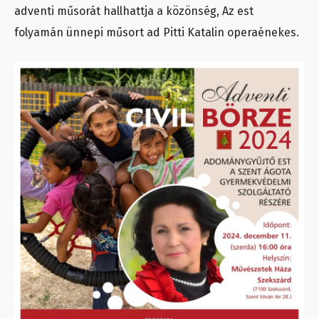
adventi műsorát hallhattja a közönség, Az est
folyamán ünnepi műsort ad Pitti Katalin operaénekes.