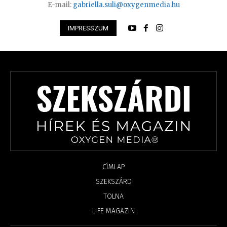
E-mail:
gabriella.suli@oxygenmedia.hu
IMPRESSZUM
CÍMLAP
SZEKSZÁRD
TOLNA
LIFE MAGAZIN