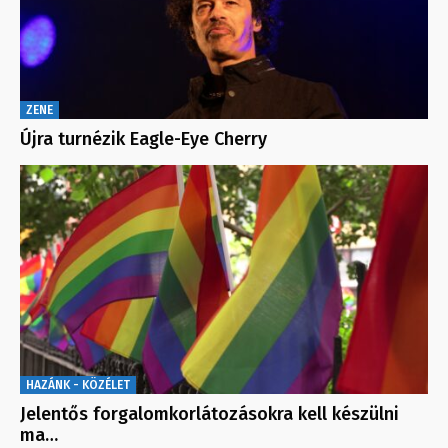
ZENE
Újra turnézik Eagle-Eye Cherry
HAZÁNK - KÖZÉLET
Jelentős forgalomkorlátozásokra kell készülni
ma…