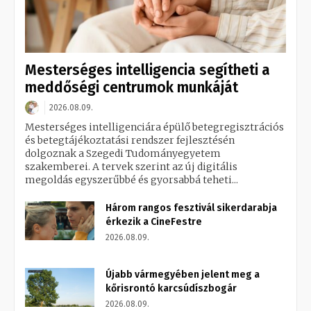
Mesterséges intelligencia segítheti a
meddőségi centrumok munkáját
2026.08.09.
Mesterséges intelligenciára épülő betegregisztrációs
és betegtájékoztatási rendszer fejlesztésén
dolgoznak a Szegedi Tudományegyetem
szakemberei. A tervek szerint az új digitális
megoldás egyszerűbbé és gyorsabbá teheti...
Három rangos fesztivál sikerdarabja
érkezik a CineFestre
2026.08.09.
Újabb vármegyében jelent meg a
kőrisrontó karcsúdíszbogár
2026.08.09.