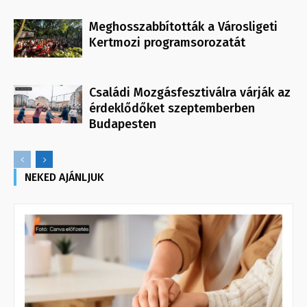
Meghosszabbították a Városligeti
Kertmozi programsorozatát
Családi Mozgásfesztiválra várják az
érdeklődőket szeptemberben
Budapesten
NEKED AJÁNLJUK