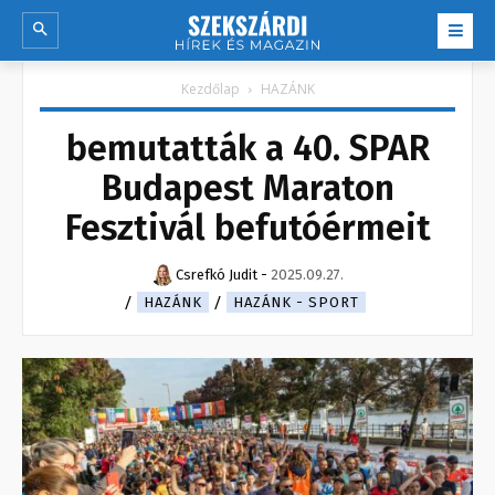
Kezdőlap
HAZÁNK
bemutatták a 40. SPAR
Budapest Maraton
Fesztivál befutóérmeit
Csrefkó Judit
-
2025.09.27.
HAZÁNK
HAZÁNK - SPORT