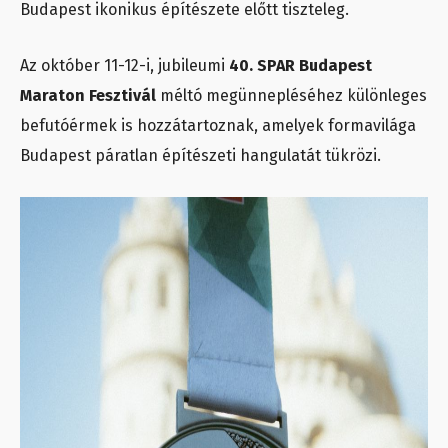
Budapest ikonikus építészete előtt tiszteleg.
Az október 11-12-i, jubileumi
40. SPAR Budapest
Maraton Fesztivál
méltó megünnepléséhez különleges
befutóérmek is hozzátartoznak, amelyek formavilága
Budapest páratlan építészeti hangulatát tükrözi.