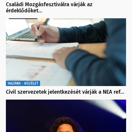
Családi Mozgásfesztiválra várják az
érdeklődőket…
HAZÁNK - KÖZÉLET
Civil szervezetek jelentkezését várják a NEA ref…