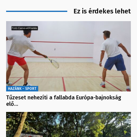
Ez is érdekes lehet
HAZÁNK - SPORT
Tűzeset nehezíti a fallabda Európa-bajnokság
elő…