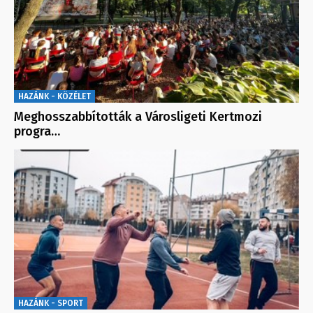
HAZÁNK - KÖZÉLET
Meghosszabbították a Városligeti Kertmozi
progra…
HAZÁNK - SPORT