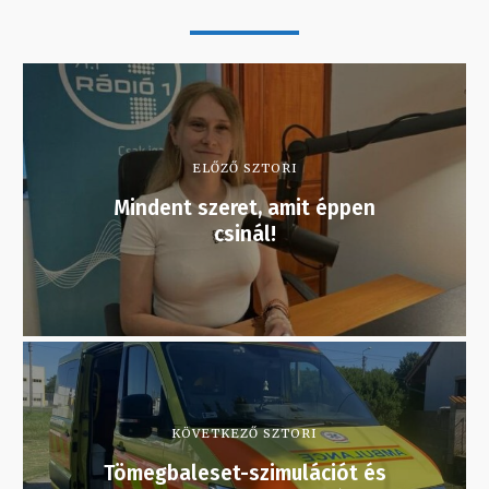
ELŐZŐ SZTORI
Mindent szeret, amit éppen
csinál!
KÖVETKEZŐ SZTORI
Tömegbaleset-szimulációt és