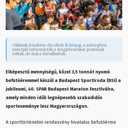
Cikkünk frissítése óta eltelt
10 hónap
, a szövegben
szereplő információk a megjelenéskor pontosak
voltak, de mára elavulhattak.
Elképesztő mennyiségű, közel 3,5 tonnát nyomó
befutóéremmel készül a Budapest Sportiroda (BSI) a
jubileumi, 40. SPAR Budapest Maraton Fesztiválra,
amely minden idők legnépesebb szabadidős
sporteseménye lesz Magyarországon.
A sporttörténelmi rendezvény hivatalos befutóérme