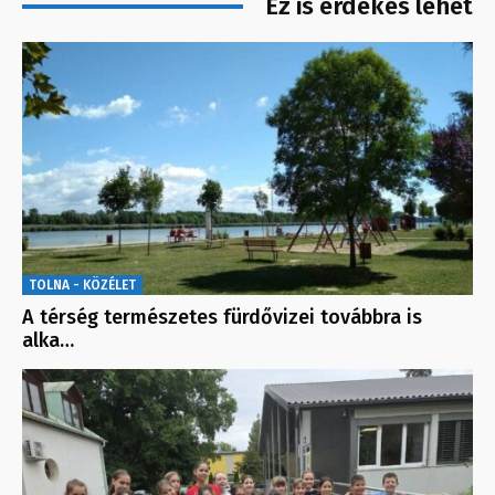
Ez is érdekes lehet
TOLNA - KÖZÉLET
A térség természetes fürdővizei továbbra is
alka…