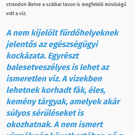
strandon illetve a szálkai tavon is megfelelő minőségű
volt a víz.
A nem kijelölt fürdőhelyeknek
jelentős az egészségügyi
kockázata. Egyrészt
balesetveszélyes is lehet az
ismeretlen víz. A vizekben
lehetnek korhadt fák, éles,
kemény tárgyak, amelyek akár
súlyos sérüléseket is
okozhatnak. A nem ismert