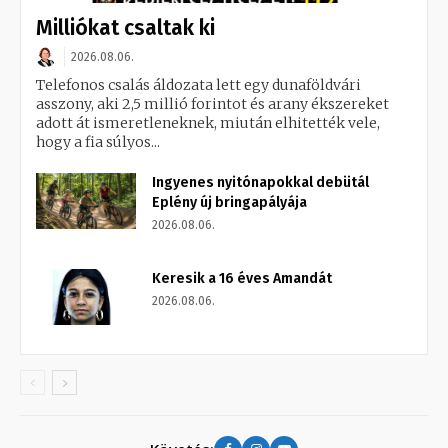
Milliókat csaltak ki
2026.08.06.
Telefonos csalás áldozata lett egy dunaföldvári
asszony, aki 2,5 millió forintot és arany ékszereket
adott át ismeretleneknek, miután elhitették vele,
hogy a fia súlyos...
Ingyenes nyitónapokkal debütál
Eplény új bringapályája
2026.08.06.
Keresik a 16 éves Amandát
2026.08.06.