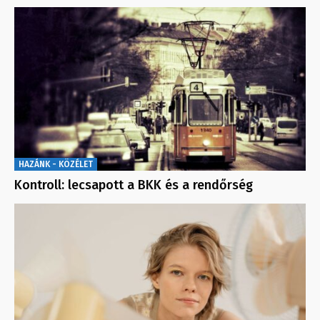
HAZÁNK - KÖZÉLET
Kontroll: lecsapott a BKK és a rendőrség