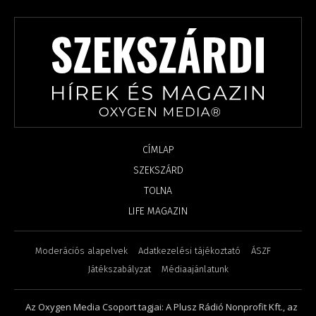
CÍMLAP
SZEKSZÁRD
TOLNA
LIFE MAGAZIN
Moderációs alapelvek
Adatkezelési tájékoztató
ÁSZF
Játékszabályzat
Médiaajánlatunk
Az Oxygen Media Csoport tagjai: A Plusz Rádió Nonprofit Kft., az