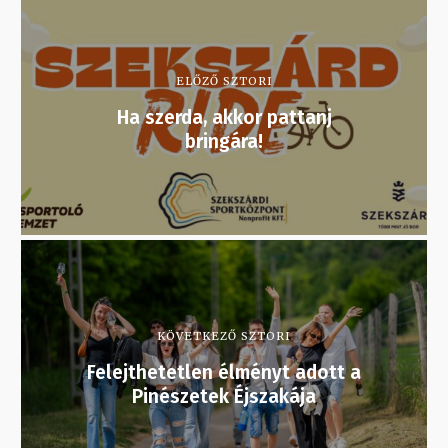
ELŐZŐ SZTORI
Ha szerda, akkor pattanj
bringára!
KÖVETKEZŐ SZTORI
Felejthetetlen élményt adott a
Pinészetek Éjszakája