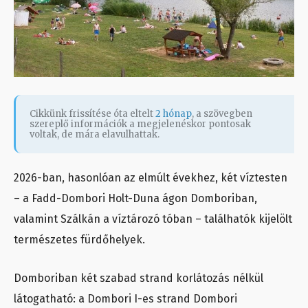
Cikkünk frissítése óta eltelt
2 hónap
, a szövegben
szereplő információk a megjelenéskor pontosak
voltak, de mára elavulhattak.
2026-ban, hasonlóan az elmúlt évekhez, két víztesten
– a Fadd-Dombori Holt-Duna ágon Domboriban,
valamint Szálkán a víztározó tóban – találhatók kijelölt
természetes fürdőhelyek.
Domboriban két szabad strand korlátozás nélkül
látogatható: a Dombori I-es strand Dombori