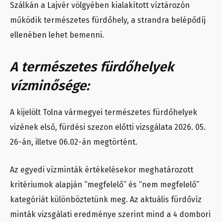
Szálkán a Lajvér völgyében kialakított víztározón
működik természetes fürdőhely, a strandra belépődíj
ellenében lehet bemenni.
A természetes fürdőhelyek
vízminősége:
A kijelölt Tolna vármegyei természetes fürdőhelyek
vizének első, fürdési szezon előtti vizsgálata 2026. 05.
26-án, illetve 06.02-án megtörtént.
Az egyedi vízminták értékelésekor meghatározott
kritériumok alapján “megfelelő” és “nem megfelelő”
kategóriát különböztetünk meg. Az aktuális fürdővíz
minták vizsgálati eredménye szerint mind a 4 dombori