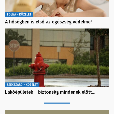
TOLNA - KÖZÉLET
A hőségben is első az egészség védelme!
SZEKSZÁRD - KÖZÉLET
Lakóépületek – biztonság mindenek előtt…