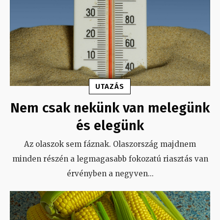
UTAZÁS
Nem csak nekünk van melegünk
és elegünk
Az olaszok sem fáznak. Olaszország majdnem
minden részén a legmagasabb fokozatú riasztás van
érvényben a negyven
...