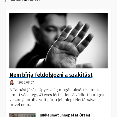
Nem bírja feldolgozni a szakítást
2026.08.07.
A Tamási Járási Ügyészség magánlaksértés miatt
emelt vádat egy 43 éves férfi ellen. A vádlott haragos
viszonyban áll a volt párja jelenlegi élettársával,
mivel nem...
Jubileumot ünnepel az Őrség