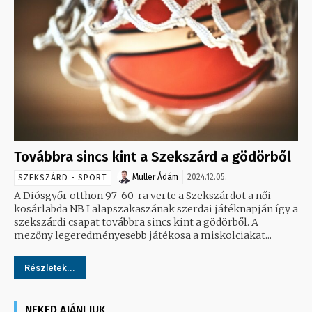
Továbbra sincs kint a Szekszárd a gödörből
Müller Ádám
2024.12.05.
SZEKSZÁRD - SPORT
A Diósgyőr otthon 97-60-ra verte a Szekszárdot a női
kosárlabda NB I alapszakaszának szerdai játéknapján így a
szekszárdi csapat továbbra sincs kint a gödörből. A
mezőny legeredményesebb játékosa a miskolciakat...
Részletek...
NEKED AJÁNLJUK