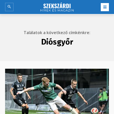
Találatok a következő címkénkre:
Diósgyőr