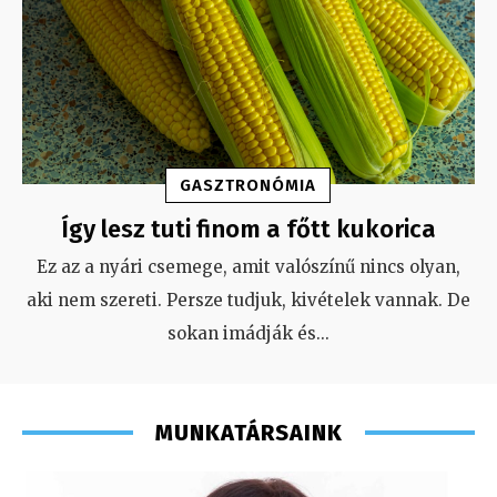
GASZTRONÓMIA
Így lesz tuti finom a főtt kukorica
Ez az a nyári csemege, amit valószínű nincs olyan,
aki nem szereti. Persze tudjuk, kivételek vannak. De
sokan imádják és
...
MUNKATÁRSAINK