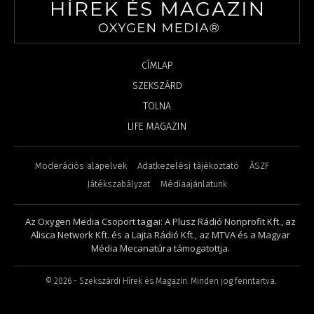
CÍMLAP
SZEKSZÁRD
TOLNA
LIFE MAGAZIN
Moderációs alapelvek
Adatkezelési tájékoztató
ÁSZF
Játékszabályzat
Médiaajánlatunk
Az Oxygen Media Csoport tagjai: A Plusz Rádió Nonprofit Kft., az
Alisca Network Kft. és a Lajta Rádió Kft., az MTVA és a Magyar
Média Mecanatúra támogatottja.
©
2026
- Szekszárdi Hírek és Magazin. Minden jog fenntartva.