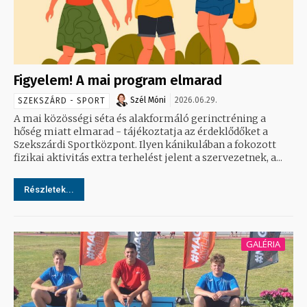
Figyelem! A mai program elmarad
Szél Móni
2026.06.29.
SZEKSZÁRD - SPORT
A mai közösségi séta és alakformáló gerinctréning a
hőség miatt elmarad - tájékoztatja az érdeklődőket a
Szekszárdi Sportközpont. Ilyen kánikulában a fokozott
fizikai aktivitás extra terhelést jelent a szervezetnek, a...
Részletek...
GALÉRIA