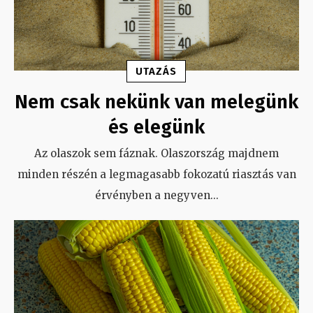
UTAZÁS
Nem csak nekünk van melegünk
és elegünk
Az olaszok sem fáznak. Olaszország majdnem
minden részén a legmagasabb fokozatú riasztás van
érvényben a negyven
...