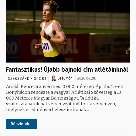
Fantasztikus! Újabb bajnoki cím atlétáinknál
Szél Móni
2026.04.28.
SZEKSZÁRD - SPORT
Acsádi Bence aranyérmes 10 000 méteren. Április 25-én
Bonyhádon rendezte a Magyar Atlétikai Szövetség a 10
000 Méteres Magyar Bajnokságot. "Atlétika
szakosztályunk hat versenyzőt indított a versenyen,
melynek eredményei beleszámítanak...
Részletek...