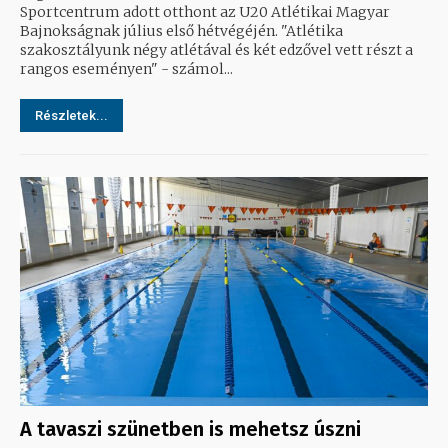
Sportcentrum adott otthont az U20 Atlétikai Magyar
Bajnokságnak július első hétvégéjén. "Atlétika
szakosztályunk négy atlétával és két edzővel vett részt a
rangos eseményen" - számol...
Részletek...
A tavaszi szünetben is mehetsz úszni