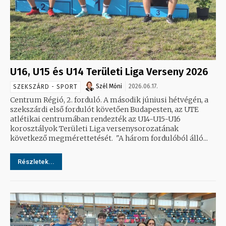
U16, U15 és U14 Területi Liga Verseny 2026
Szél Móni
2026.06.17.
SZEKSZÁRD - SPORT
Centrum Régió, 2. forduló. A második júniusi hétvégén, a
szekszárdi első fordulót követően Budapesten, az UTE
atlétikai centrumában rendezték az U14-U15-U16
korosztályok Területi Liga versenysorozatának
következő megmérettetését. "A három fordulóból álló...
Részletek...