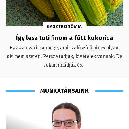
GASZTRONÓMIA
Így lesz tuti finom a főtt kukorica
Ez az a nyári csemege, amit valószínű nincs olyan,
aki nem szereti. Persze tudjuk, kivételek vannak. De
sokan imádják és
...
MUNKATÁRSAINK