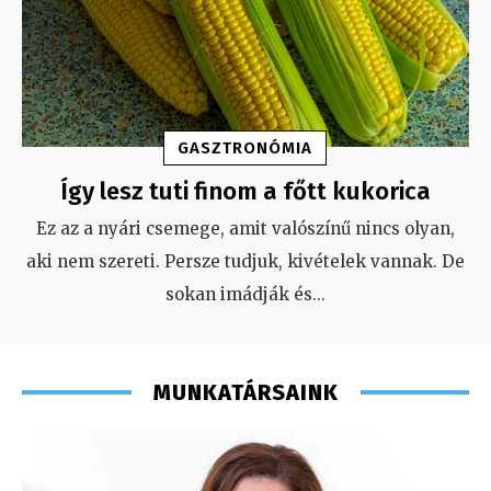
GASZTRONÓMIA
Így lesz tuti finom a főtt kukorica
Ez az a nyári csemege, amit valószínű nincs olyan,
aki nem szereti. Persze tudjuk, kivételek vannak. De
sokan imádják és
...
MUNKATÁRSAINK