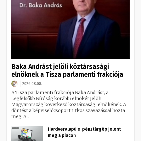
Baka Andrást jelöli köztársasági
elnöknek a Tisza parlamenti frakciója
2026.08.08.
A Tisza parlamenti frakciója Baka Andrást, a
Legfelsőbb Bíróság korábbi elnökét jelöli
Magyarország következő köztársasági elnökének. A
döntést a képviselőcsoport titkos szavazással hozta
meg. A...
Hardveralapú e-pénztárgép jelent
meg a piacon