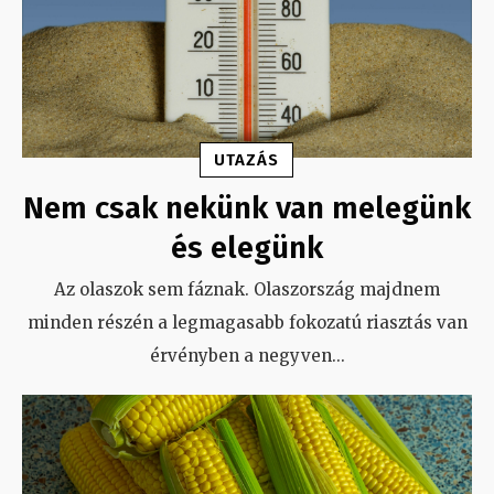
UTAZÁS
Nem csak nekünk van melegünk
és elegünk
Az olaszok sem fáznak. Olaszország majdnem
minden részén a legmagasabb fokozatú riasztás van
érvényben a negyven
...