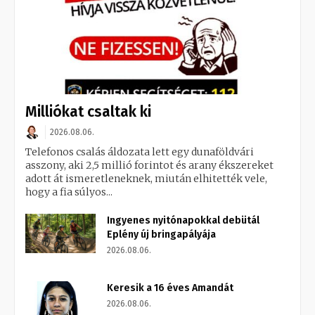
Milliókat csaltak ki
2026.08.06.
Telefonos csalás áldozata lett egy dunaföldvári
asszony, aki 2,5 millió forintot és arany ékszereket
adott át ismeretleneknek, miután elhitették vele,
hogy a fia súlyos...
Ingyenes nyitónapokkal debütál
Eplény új bringapályája
2026.08.06.
Keresik a 16 éves Amandát
2026.08.06.