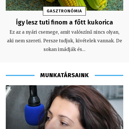
GASZTRONÓMIA
Így lesz tuti finom a főtt kukorica
Ez az a nyári csemege, amit valószínű nincs olyan,
aki nem szereti. Persze tudjuk, kivételek vannak. De
sokan imádják és
...
MUNKATÁRSAINK