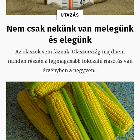
UTAZÁS
Nem csak nekünk van melegünk
és elegünk
Az olaszok sem fáznak. Olaszország majdnem
minden részén a legmagasabb fokozatú riasztás van
érvényben a negyven
...