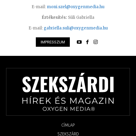
E-mail:
moni.szel@oxygenmedia.hu
Értékesítés:
Süli Gabriella
E-mail:
gabriella.suli@oxygenmedia.hu
IMPRESSZUM
CÍMLAP
SZEKSZÁRD